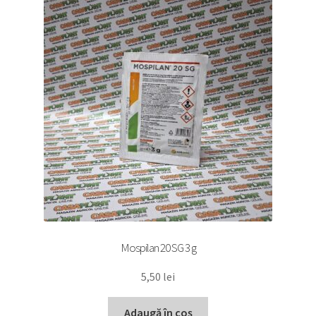
Mospilan 20 SG 3 g
5,50
lei
Adaugă în coș