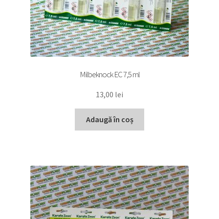
Milbeknock EC 7,5 ml
13,00
lei
Adaugă în coș