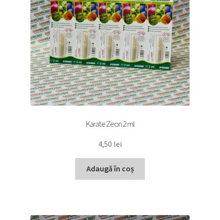
Karate Zeon 2 ml
4,50
lei
Adaugă în coș