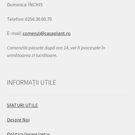
Duminica: ÎNCHIS
Telefon: 0256.30.00.70
E-mail:
comenzi@casaplant.ro
Comenzile plasate după ora 14, vor fi procesate în
următoarea zi lucrătoare.
INFORMAȚII UTILE
SFATURI UTILE
Despre Noi
Politica livrare/retur