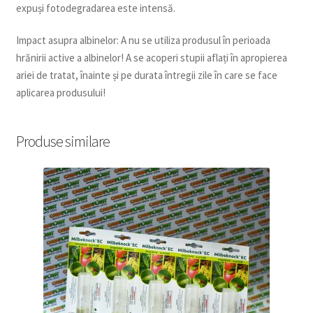
expuși fotodegradarea este intensă.
Impact asupra albinelor: A nu se utiliza produsul în perioada
hrănirii active a albinelor! A se acoperi stupii aflați în apropierea
ariei de tratat, înainte și pe durata întregii zile în care se face
aplicarea produsului!
Produse similare