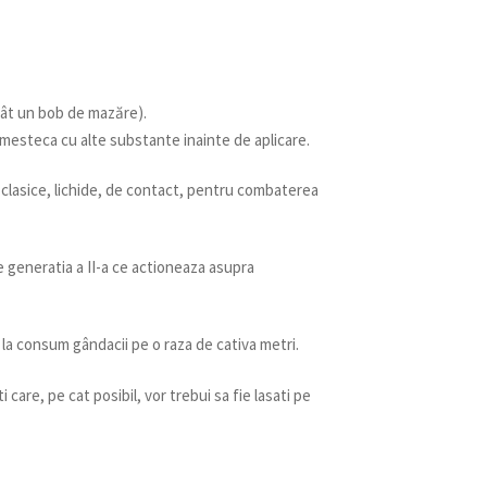
cât un bob de mazăre).
 amesteca cu alte substante inainte de aplicare.
 clasice, lichide, de contact, pentru combaterea
e generatia a II-a ce actioneaza asupra
 la consum gândacii pe o raza de cativa metri.
care, pe cat posibil, vor trebui sa fie lasati pe