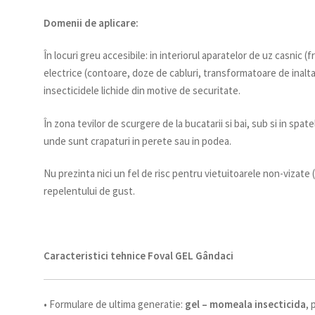
Domenii de aplicare:
În locuri greu accesibile: in interiorul aparatelor de uz casnic (
electrice (contoare, doze de cabluri, transformatoare de inalt
insecticidele lichide din motive de securitate.
În zona tevilor de scurgere de la bucatarii si bai, sub si in spate
unde sunt crapaturi in perete sau in podea.
Nu prezinta nici un fel de risc pentru vietuitoarele non-vizate (
repelentului de gust.
Caracteristici tehnice Foval GEL Gândaci
• Formulare de ultima generatie:
gel – momeala insecticida
, 