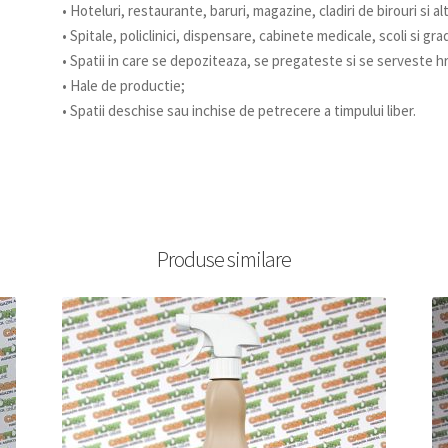
• Hoteluri, restaurante, baruri, magazine, cladiri de birouri si alt
• Spitale, policlinici, dispensare, cabinete medicale, scoli si gra
• Spatii in care se depoziteaza, se pregateste si se serveste hra
• Hale de productie;
• Spatii deschise sau inchise de petrecere a timpului liber.
Produse similare