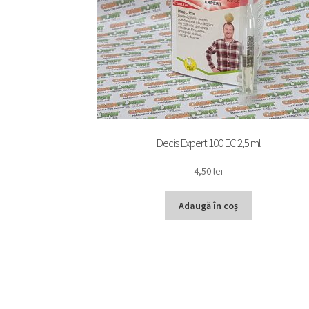
Decis Expert 100 EC 2,5 ml
4,50
lei
Adaugă în coș