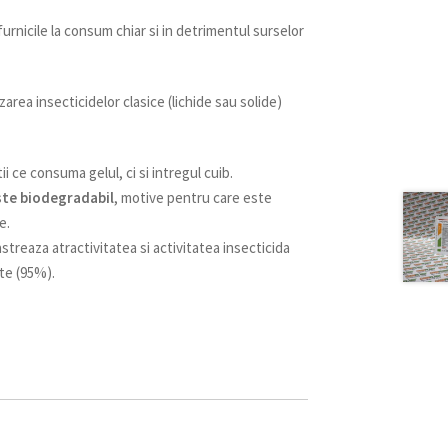
urnicile la consum chiar si in detrimentul surselor
zarea insecticidelor clasice (lichide sau solide)
 ce consuma gelul, ci si intregul cuib.
este biodegradabil
, motive pentru care este
e.
pastreaza atractivitatea si activitatea insecticida
te (95%).