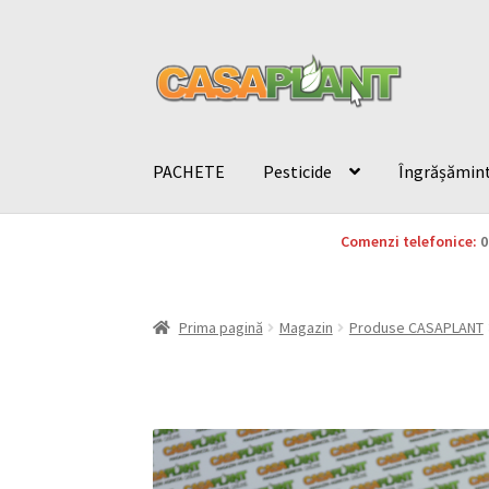
PACHETE
Pesticide
Îngrășămin
Comenzi telefonice:
0
Prima pagină
Magazin
Produse CASAPLANT