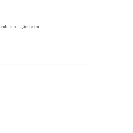
combaterea gândacilor