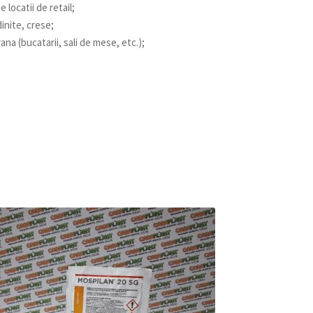
e locatii de retail;
dinite, crese;
na (bucatarii, sali de mese, etc.);