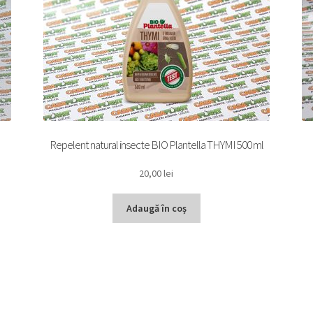
Repelent natural insecte BIO Plantella THYMI 500 ml
20,00
lei
Adaugă în coș