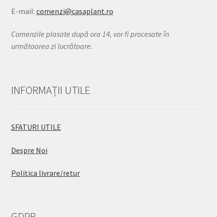
E-mail:
comenzi@casaplant.ro
Comenzile plasate după ora 14, vor fi procesate în
următoarea zi lucrătoare.
INFORMAȚII UTILE
SFATURI UTILE
Despre Noi
Politica livrare/retur
GDPR