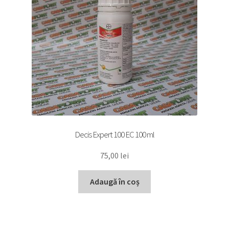
Decis Expert 100 EC 100 ml
75,00
lei
Adaugă în coș