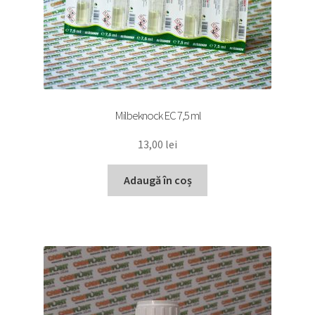
Milbeknock EC 7,5 ml
13,00
lei
Adaugă în coș