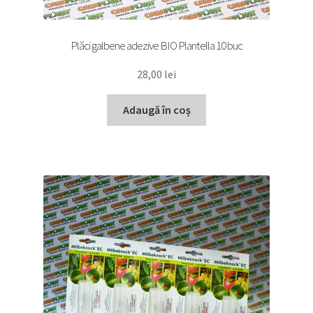
Plăci galbene adezive BIO Plantella 10 buc
28,00
lei
Adaugă în coș