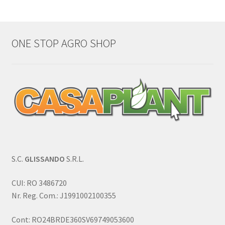
ONE STOP AGRO SHOP
S.C.
GLISSANDO
S.R.L.
CUI: RO 3486720
Nr. Reg. Com.: J1991002100355
Cont: RO24BRDE360SV69749053600