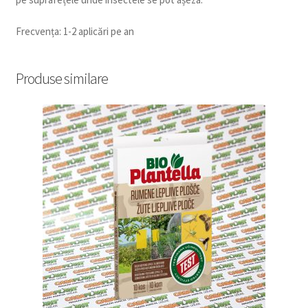
Frecvența: 1-2 aplicări pe an
Produse similare