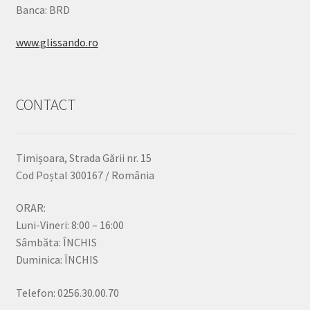
Banca: BRD
www.glissando.ro
CONTACT
Timișoara, Strada Gării nr. 15
Cod Poștal 300167 / România
ORAR:
Luni-Vineri: 8:00 – 16:00
Sâmbăta: ÎNCHIS
Duminica: ÎNCHIS
Telefon: 0256.30.00.70