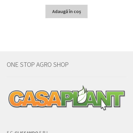
Adaugă în coș
ONE STOP AGRO SHOP
S.C.
GLISSANDO
S.R.L.