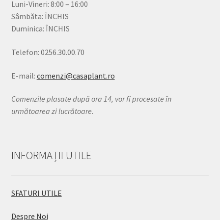
Luni-Vineri: 8:00 – 16:00
Sâmbăta: ÎNCHIS
Duminica: ÎNCHIS
Telefon: 0256.30.00.70
E-mail:
comenzi@casaplant.ro
Comenzile plasate după ora 14, vor fi procesate în
următoarea zi lucrătoare.
INFORMAȚII UTILE
SFATURI UTILE
Despre Noi