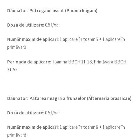
Dăunator
:
Putregaiul uscat (Phoma lingam)
Doza de utilizare
: 0.5 l/ha
Num
ăr maxim de aplicări
: 1 aplicare în toamnă + 1 aplicare în
primăvară
Perioada de aplicare
: Toamna BBCH 11-18, Primăvara BBCH
31-55
Dăunator
:
Pătarea neagră a frunzelor (Alternaria brassicae)
Doza de utilizare
: 0.5 l/ha
Num
ăr maxim de aplicări
: 1 aplicare în toamnă + 1 aplicare în
primăvară