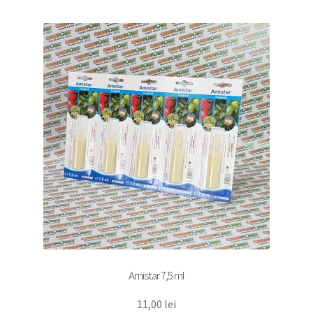
Amistar 7,5 ml
11,00
lei