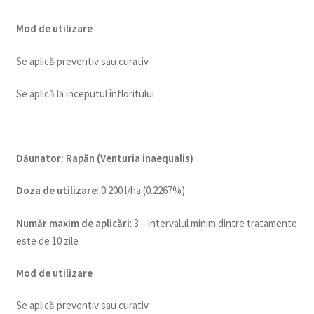
Mod de utilizare
Se aplică preventiv sau curativ
Se aplică la inceputul înfloritului
Dăunator
:
Rapăn (Venturia inaequalis)
Doza de utilizare
: 0.200 l/ha (0.2267%)
Num
ăr maxim de aplicări
: 3 – intervalul minim dintre tratamente
este de 10 zile
Mod de utilizare
Se aplică preventiv sau curativ