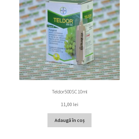
Teldor 500 SC 10 ml
11,00
lei
Adaugă în coș