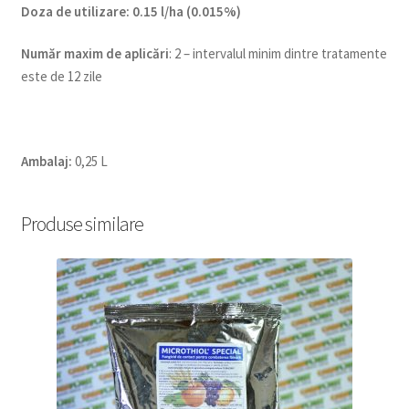
Doza de utilizare:
0.15 l/ha (0.015%)
Num
ăr maxim de aplicări
: 2 – intervalul minim dintre tratamente
este de 12 zile
Ambalaj:
0,25 L
Produse similare