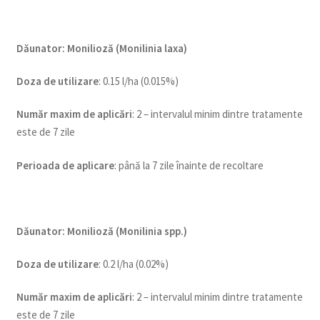
Dăunator
:
Monilioză (Monilinia laxa)
Doza de utilizare
: 0.15 l/ha (0.015%)
Num
ăr maxim de aplicări
: 2 – intervalul minim dintre tratamente
este de 7 zile
Perioada de aplicare
: până la 7 zile înainte de recoltare
Dăunator
:
Monilioză (Monilinia spp.)
Do
za de utilizare
: 0.2 l/ha (0.02%)
Num
ăr maxim de aplicări
: 2 – intervalul minim dintre tratamente
este de 7 zile