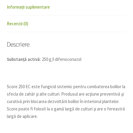
Informații suplimentare
Recenzii (0)
Descriere
Substanță activă:
250 g/l difenoconazol
Score 250 EC este fungicid sistemic pentru combaterea bolilor la
sfecla de zahăr şi alte culturi. Produsul are acţiune preventivă şi
curativă prin blocarea dezvoltării bolilor în interiorul plantelor.
Score poate fi folosit la o gamă largă de culturi şi are o fereastră
largă de aplicare.