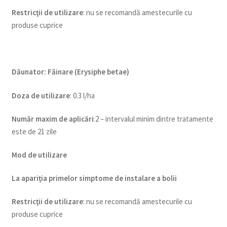
Restricţii de utilizare
: nu se recomandă amestecurile cu
produse cuprice
Dăunator
:
Făinare (Erysiphe betae)
Doza de utilizare
: 0.3 l/ha
Num
ăr maxim de aplicări
:2 – intervalul minim dintre tratamente
este de 21 zile
Mod de utilizare
La apariţia primelor simptome de instalare a bolii
Restricţii de utilizare
: nu se recomandă amestecurile cu
produse cuprice