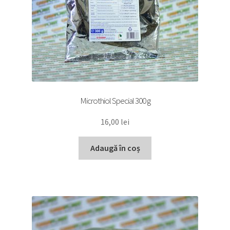
Microthiol Special 300 g
16,00
lei
Adaugă în coș