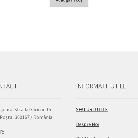
NTACT
INFORMAȚII UTILE
șoara, Strada Gării nr. 15
SFATURI UTILE
Poștal 300167 / România
Despre Noi
R: