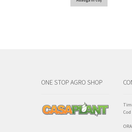
ONE STOP AGRO SHOP
CO
Timi
Cod 
ORA