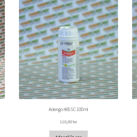
Adengo 465 SC 100 ml
110,00
lei
Adaugă în coș