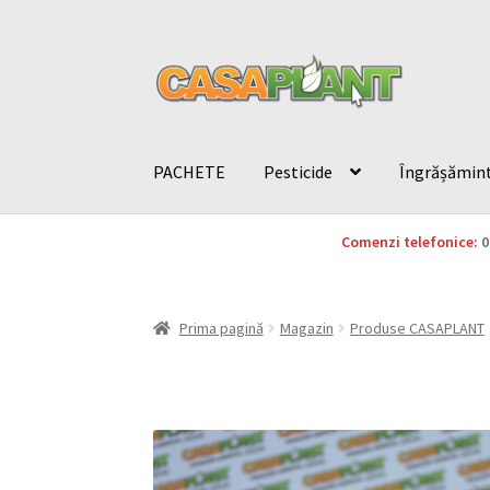
PACHETE
Pesticide
Îngrășămin
Comenzi telefonice:
0
Prima pagină
Magazin
Produse CASAPLANT