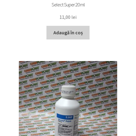
Select Super 20 ml
11,00
lei
Adaugă în coș