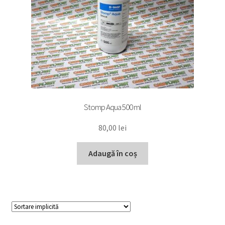
Stomp Aqua 500 ml
80,00
lei
Adaugă în coș