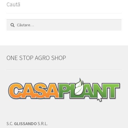
Caută
Caută
după:
ONE STOP AGRO SHOP
S.C.
GLISSANDO
S.R.L.