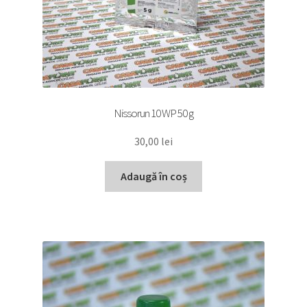
Nissorun 10 WP 50 g
30,00
lei
Adaugă în coș