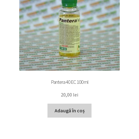
Pantera 40 EC 100 ml
20,00
lei
Adaugă în coș