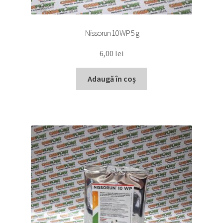
Nissorun 10 WP 5 g
6,00
lei
Adaugă în coș