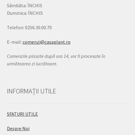
Sâmbăta: ÎNCHIS
Duminica: ÎNCHIS
Telefon: 0256.30.00.70
E-mail:
comenzi@casaplant.ro
Comenzile plasate după ora 14, vor fi procesate în
următoarea zi lucrătoare.
INFORMAȚII UTILE
SFATURI UTILE
Despre Noi