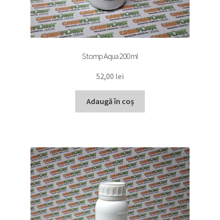
Stomp Aqua 200 ml
52,00
lei
Adaugă în coș