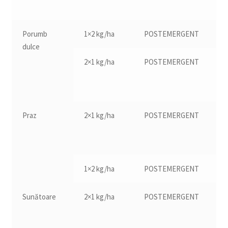
Porumb
1×2 kg/ha
POSTEMERGENT
12
dulce
2×1 kg/ha
POSTEMERGENT
12
Praz
2×1 kg/ha
POSTEMERGENT
12
1×2 kg/ha
POSTEMERGENT
13
Sunătoare
2×1 kg/ha
POSTEMERGENT
11