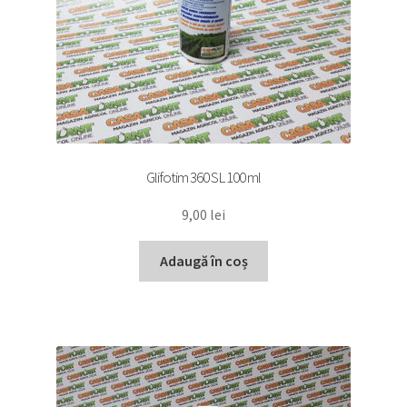
Glifotim 360 SL 100 ml
9,00
lei
Adaugă în coș