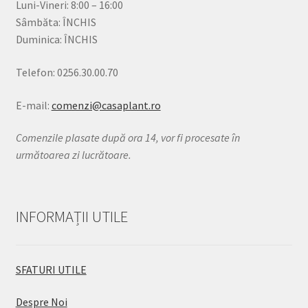
Luni-Vineri: 8:00 – 16:00
Sâmbăta: ÎNCHIS
Duminica: ÎNCHIS
Telefon: 0256.30.00.70
E-mail:
comenzi@casaplant.ro
Comenzile plasate după ora 14, vor fi procesate în
următoarea zi lucrătoare.
INFORMAȚII UTILE
SFATURI UTILE
Despre Noi