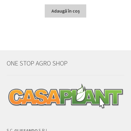
Adaugă în coș
ONE STOP AGRO SHOP
S.C.
GLISSANDO
S.R.L.