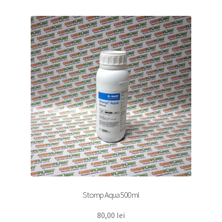
Stomp Aqua 500 ml
80,00
lei