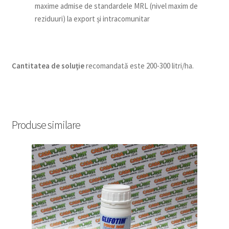
maxime admise de standardele MRL (nivel maxim de
reziduuri) la export și intracomunitar
Cantitatea de soluţie
recomandată este 200-300 litri/ha.
Produse similare