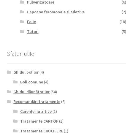
Pulverizatoare
(6)
Capcane feromonale și adezive
(2)
Folie
(18)
Tutori
(5)
Sfaturi utile
Ghidul bolilor
(4)
Boli comune
(4)
Ghidul dăunătorilor
(54)
Recomandări tratamente
(6)
Carențe nutritive
(1)
Tratamente CARTOF
(1)
Tratamente CRUCIFERE
(1)