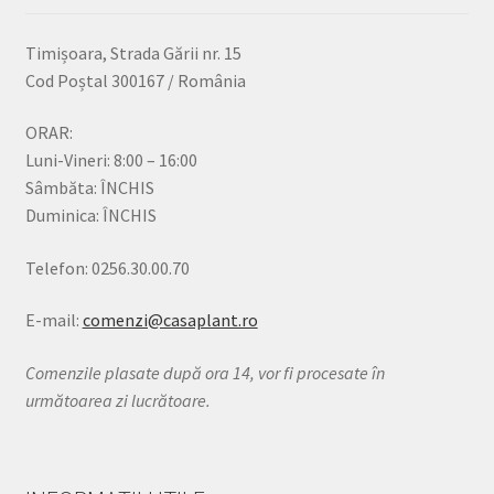
Timișoara, Strada Gării nr. 15
Cod Poștal 300167 / România
ORAR:
Luni-Vineri: 8:00 – 16:00
Sâmbăta: ÎNCHIS
Duminica: ÎNCHIS
Telefon: 0256.30.00.70
E-mail:
comenzi@casaplant.ro
Comenzile plasate după ora 14, vor fi procesate în
următoarea zi lucrătoare.