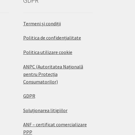
GDPR
Termeni și condiții
Politica de confidențialitate
Politica utilizare cookie
ANPC (Autoritatea Națională
pentru Protecția
Consumatorilor)
GDPR
Soluționarea litigiilor
ANF – certificat comercializare
PPP