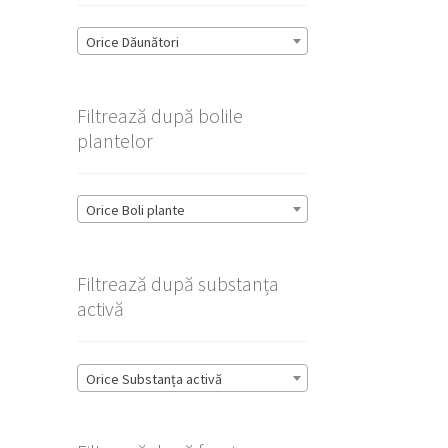
Orice Dăunători
Filtrează după bolile
plantelor
Orice Boli plante
Filtrează după substanța
activă
Orice Substanța activă