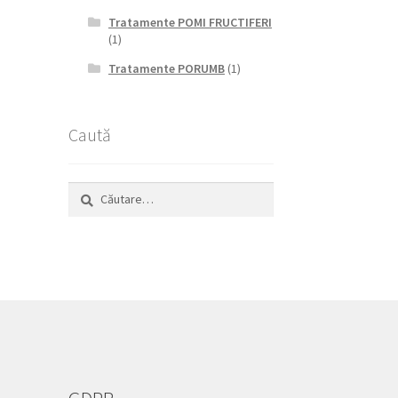
Tratamente POMI FRUCTIFERI
(1)
Tratamente PORUMB
(1)
Caută
Caută
după: