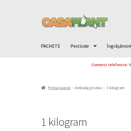
PACHETE
Pesticide
Îngrășămin
Comenzi telefonice:
0
Prima pagină
Ambalaj produs
1 kilogram
1 kilogram