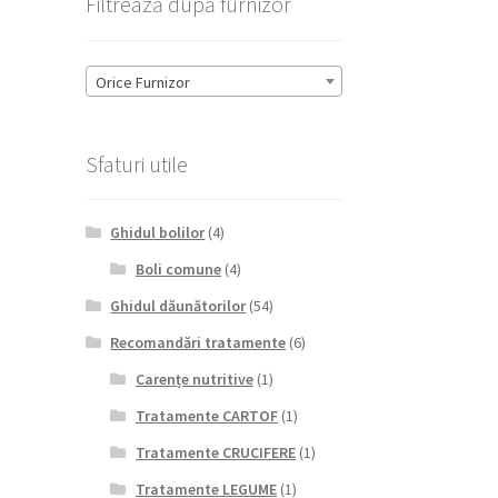
Filtrează după furnizor
Orice Furnizor
Sfaturi utile
Ghidul bolilor
(4)
Boli comune
(4)
Ghidul dăunătorilor
(54)
Recomandări tratamente
(6)
Carențe nutritive
(1)
Tratamente CARTOF
(1)
Tratamente CRUCIFERE
(1)
Tratamente LEGUME
(1)