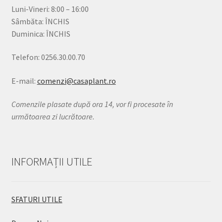
Luni-Vineri: 8:00 – 16:00
Sâmbăta: ÎNCHIS
Duminica: ÎNCHIS
Telefon: 0256.30.00.70
E-mail:
comenzi@casaplant.ro
Comenzile plasate după ora 14, vor fi procesate în
următoarea zi lucrătoare.
INFORMAȚII UTILE
SFATURI UTILE