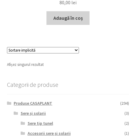
80,00
lei
Adaugă în coș
Afișez singurul rezultat
Categorii de produse
Produse CASAPLANT
(294)
Sere și solarii
(3)
Sere tip tunel
(2)
Accesorii sere și solarii
(1)