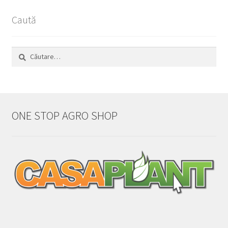
Caută
Caută
după:
ONE STOP AGRO SHOP