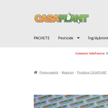
PACHETE
Pesticide
Îngrășămin
Comenzi telefonice:
0
Prima pagină
Magazin
Produse CASAPLANT