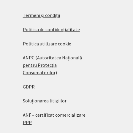
Termeni și condiții
Politica de confidențialitate
Politica utilizare cookie
ANPC (Autoritatea Națională
pentru Protecția
Consumatorilor)
GDPR
Soluționarea litigiilor
ANF – certificat comercializare
PPP