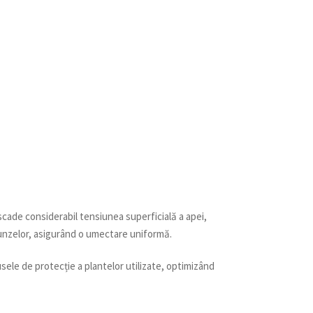
scade considerabil tensiunea superficială a apei,
frunzelor, asigurând o umectare uniformă.
sele de protecție a plantelor utilizate, optimizând