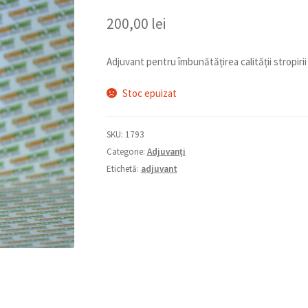
200,00
lei
Adjuvant pentru îmbunătățirea calității stropirii
Stoc epuizat
SKU:
1793
Categorie:
Adjuvanți
Etichetă:
adjuvant