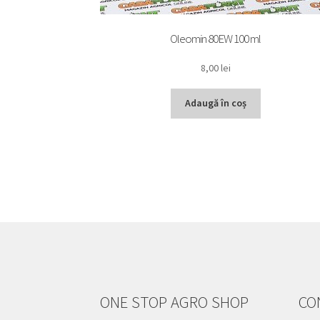
Oleomin 80EW 100 ml
8,00
lei
Adaugă în coș
ONE STOP AGRO SHOP
CO