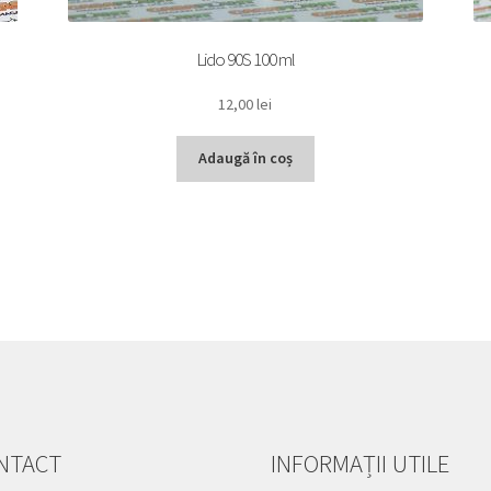
Lido 90S 100 ml
12,00
lei
Adaugă în coș
NTACT
INFORMAȚII UTILE