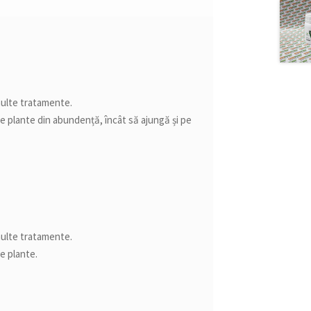
 multe tratamente.
 pe plante din abundență, încât să ajungă și pe
 multe tratamente.
pe plante.