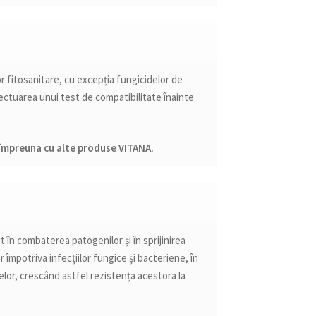
r fitosanitare, cu excepția fungicidelor de
ctuarea unui test de compatibilitate înainte
împreuna cu alte produse VITANA.
în combaterea patogenilor și în sprijinirea
 împotriva infecțiilor fungice și bacteriene, în
lor, crescând astfel rezistența acestora la