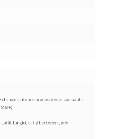
 chimice sintetice produsul este compatibil
ătoare;
 atât fungici, cât și bacterieni, prin