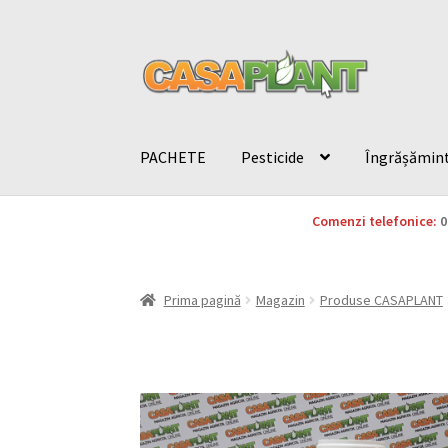
PACHETE
Pesticide
Îngrășămin
Comenzi telefonice:
0
Prima pagină
Magazin
Produse CASAPLANT