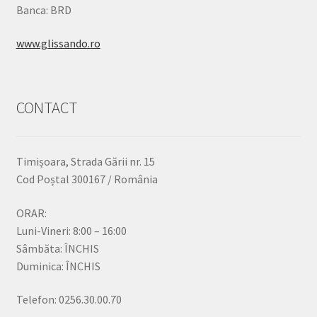
Banca: BRD
www.glissando.ro
CONTACT
Timișoara, Strada Gării nr. 15
Cod Poștal 300167 / România
ORAR:
Luni-Vineri: 8:00 – 16:00
Sâmbăta: ÎNCHIS
Duminica: ÎNCHIS
Telefon: 0256.30.00.70