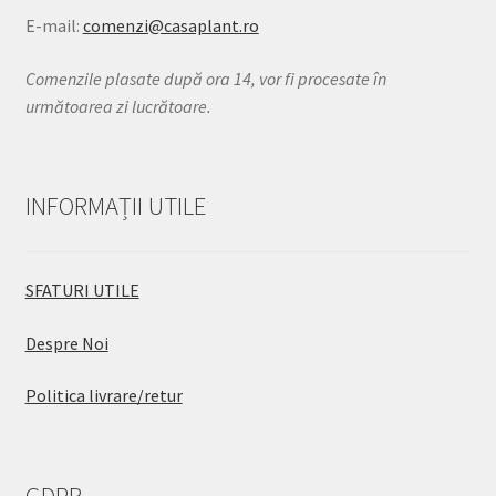
E-mail:
comenzi@casaplant.ro
Comenzile plasate după ora 14, vor fi procesate în
următoarea zi lucrătoare.
INFORMAȚII UTILE
SFATURI UTILE
Despre Noi
Politica livrare/retur
GDPR