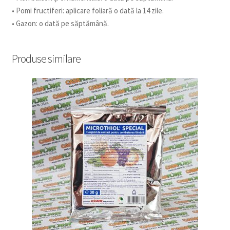
• Pomi fructiferi: aplicare foliară o dată la 14 zile.
• Gazon: o dată pe săptămână.
Produse similare