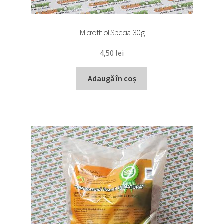
Microthiol Special 30 g
4,50
lei
Adaugă în coș