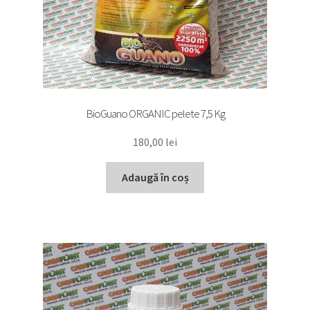
BioGuano ORGANIC pelete 7,5 Kg
180,00
lei
Adaugă în coș