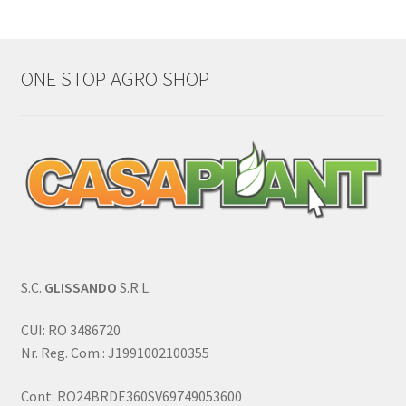
ONE STOP AGRO SHOP
S.C.
GLISSANDO
S.R.L.
CUI: RO 3486720
Nr. Reg. Com.: J1991002100355
Cont: RO24BRDE360SV69749053600