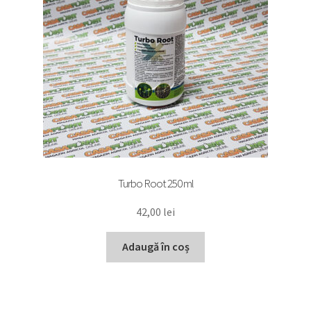
Turbo Root 250 ml
42,00
lei
Adaugă în coș