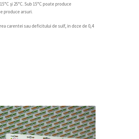
 15°C și 25°C. Sub 15°C poate produce
te produce arsuri.
ea carentei sau deficitului de sulf, in doze de 0,4