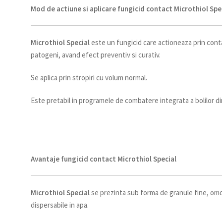
Mod de actiune si aplicare fungicid contact Microthiol Spe
Microthiol Special
este un fungicid care actioneaza prin conta
patogeni, avand efect preventiv si curativ.
Se aplica prin stropiri cu volum normal.
Este pretabil in programele de combatere integrata a bolilor din
Avantaje
fungicid contact Microthiol Special
Microthiol Special
se prezinta sub forma de granule fine, om
dispersabile in apa.