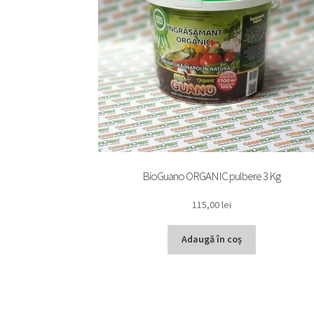
BioGuano ORGANIC pulbere 3 Kg
115,00
lei
Adaugă în coș