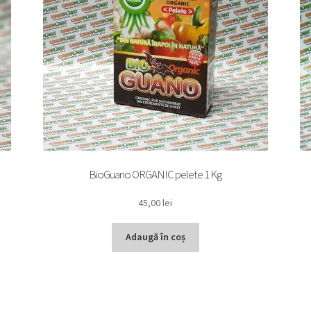
BioGuano ORGANIC pelete 1 Kg
45,00
lei
Adaugă în coș