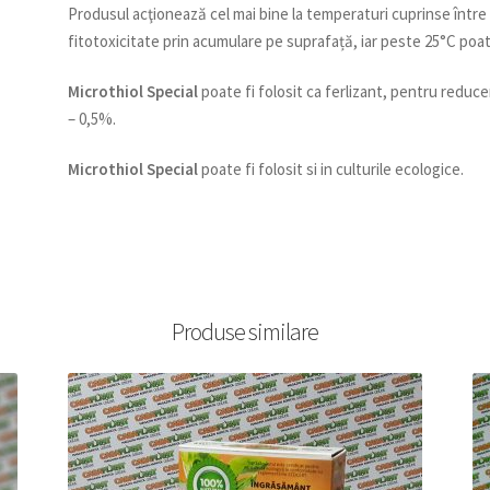
Produsul acţionează cel mai bine la temperaturi cuprinse între
fitotoxicitate prin acumulare pe suprafață, iar peste 25°C poa
Microthiol Special
poate fi folosit ca ferlizant, pentru reducer
– 0,5%.
Microthiol Special
poate fi folosit si in culturile ecologice.
Produse similare