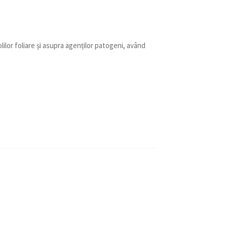
ilor foliare și asupra agenților patogeni, având