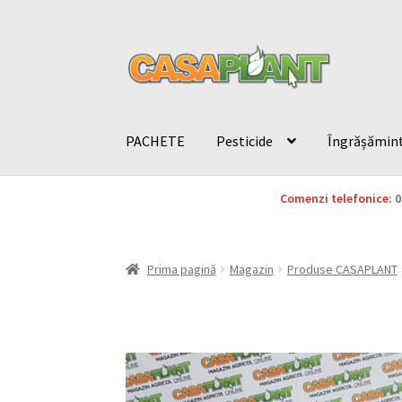
PACHETE
Pesticide
Îngrășămin
Comenzi telefonice:
0
Prima pagină
Magazin
Produse CASAPLANT