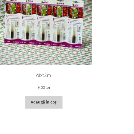
Albit 2 ml
9,00
lei
Adaugă în coș