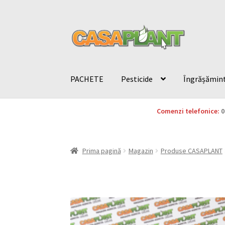
PACHETE
Pesticide
Îngrășămin
Comenzi telefonice:
0
Prima pagină
Magazin
Produse CASAPLANT