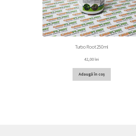
Turbo Root 250 ml
42,00
lei
Adaugă în coș