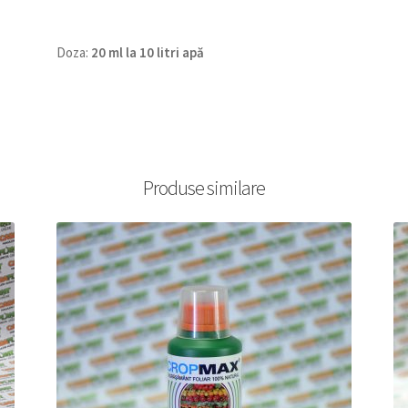
Doza:
20 ml la 10 litri apă
Produse similare