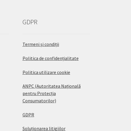
GDPR
Termeni și condiții
Politica de confidențialitate
Politica utilizare cookie
ANPC (Autoritatea Națională
pentru Protecția
Consumatorilor)
GDPR
Soluționarea litigiilor