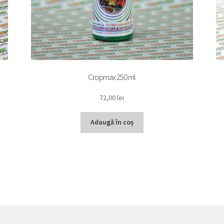
Cropmax 250 ml
72,00
lei
Adaugă în coș