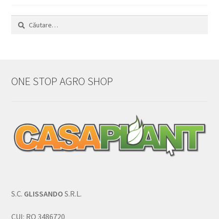
Caută
după:
ONE STOP AGRO SHOP
S.C.
GLISSANDO
S.R.L.
CUI: RO 3486720