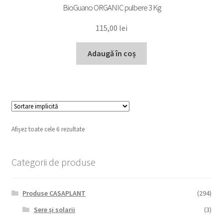
BioGuano ORGANIC pulbere 3 Kg
115,00
lei
Adaugă în coș
Afișez toate cele 6 rezultate
Categorii de produse
Produse CASAPLANT
(294)
Sere și solarii
(3)