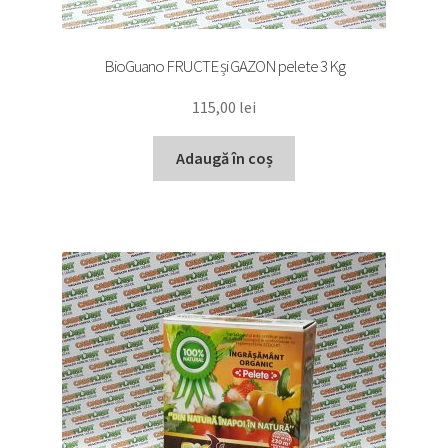
BioGuano FRUCTE și GAZON pelete 3 Kg
115,00
lei
Adaugă în coș