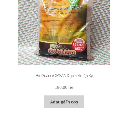
BioGuano ORGANIC pelete 7,5 Kg
180,00
lei
Adaugă în coș