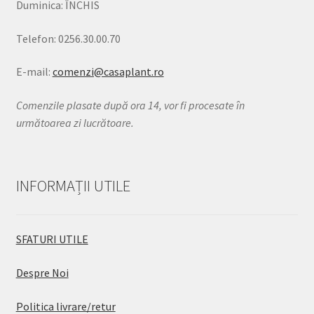
Duminica: ÎNCHIS
Telefon: 0256.30.00.70
E-mail:
comenzi@casaplant.ro
Comenzile plasate după ora 14, vor fi procesate în
următoarea zi lucrătoare.
INFORMAȚII UTILE
SFATURI UTILE
Despre Noi
Politica livrare/retur