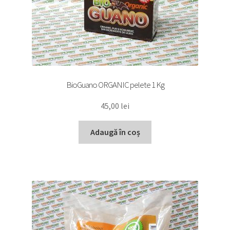
BioGuano ORGANIC pelete 1 Kg
45,00
lei
Adaugă în coș