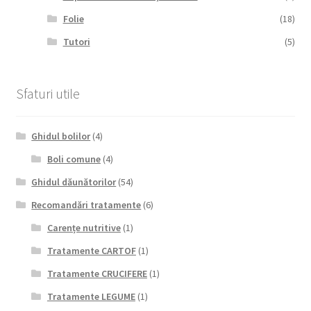
Folie
(18)
Tutori
(5)
Sfaturi utile
Ghidul bolilor
(4)
Boli comune
(4)
Ghidul dăunătorilor
(54)
Recomandări tratamente
(6)
Carențe nutritive
(1)
Tratamente CARTOF
(1)
Tratamente CRUCIFERE
(1)
Tratamente LEGUME
(1)