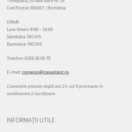
Timișoara, Strada Gării nr. 15
Cod Poștal 300167 / România
ORAR:
Luni-Vineri: 8:00 – 16:00
Sâmbăta: ÎNCHIS
Duminica: ÎNCHIS
Telefon: 0256.30.00.70
E-mail:
comenzi@casaplant.ro
Comenzile plasate după ora 14, vor fi procesate în
următoarea zi lucrătoare.
INFORMAȚII UTILE