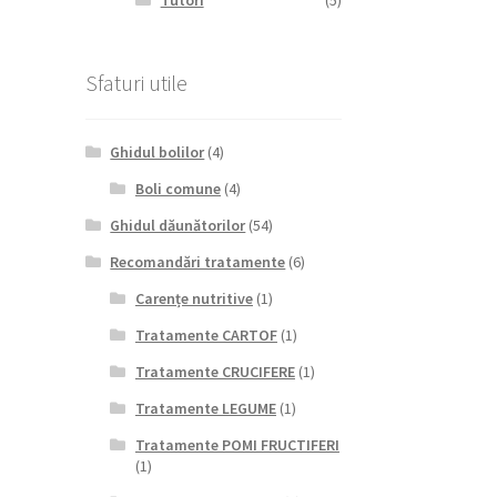
Tutori
(5)
Sfaturi utile
Ghidul bolilor
(4)
Boli comune
(4)
Ghidul dăunătorilor
(54)
Recomandări tratamente
(6)
Carențe nutritive
(1)
Tratamente CARTOF
(1)
Tratamente CRUCIFERE
(1)
Tratamente LEGUME
(1)
Tratamente POMI FRUCTIFERI
(1)