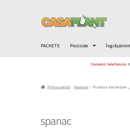
PACHETE
Pesticide
Îngrășămin
Comenzi telefonice:
0
Prima pagină
Magazin
Produse etichetate 
spanac