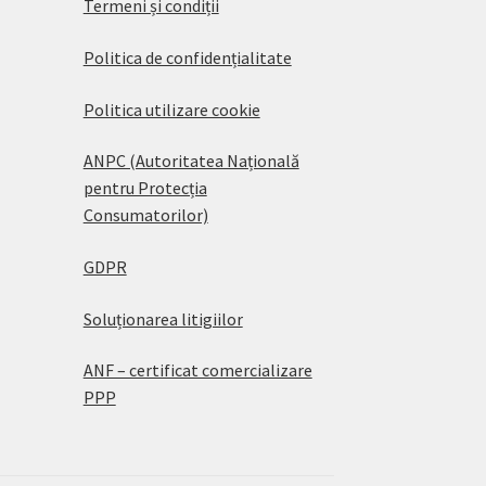
Termeni și condiții
Politica de confidențialitate
Politica utilizare cookie
ANPC (Autoritatea Națională
pentru Protecția
Consumatorilor)
GDPR
Soluționarea litigiilor
ANF – certificat comercializare
PPP