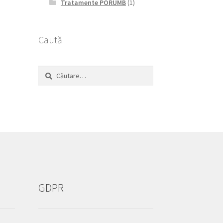
Tratamente PORUMB
(1)
Caută
Caută
după:
GDPR