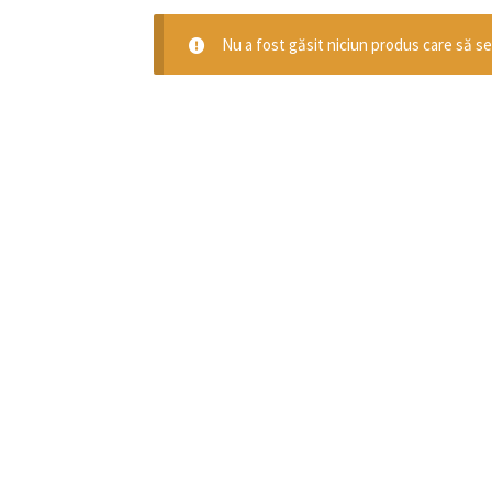
Nu a fost găsit niciun produs care să se