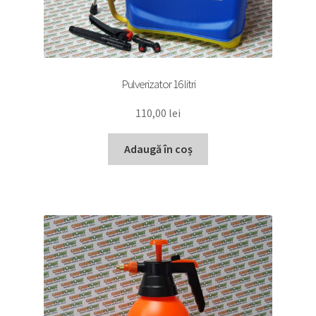
Pulverizator 16 litri
110,00
lei
Adaugă în coș