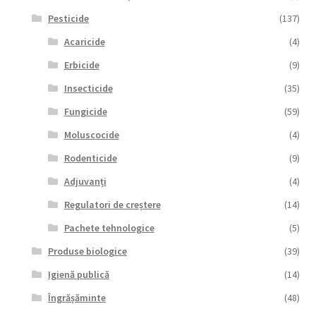
Pesticide
(137)
Acaricide
(4)
Erbicide
(9)
Insecticide
(35)
Fungicide
(59)
Moluscocide
(4)
Rodenticide
(9)
Adjuvanți
(4)
Regulatori de creștere
(14)
Pachete tehnologice
(5)
Produse biologice
(39)
Igienă publică
(14)
Îngrășăminte
(48)