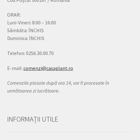
ORAR:
Luni-Vineri: 8:00 – 16:00
Sâmbăta: ÎNCHIS
Duminica: ÎNCHIS
Telefon: 0256.30.00.70
E-mail:
comenzi@casaplant.ro
Comenzile plasate după ora 14, vor fi procesate în
următoarea zi lucrătoare.
INFORMAȚII UTILE