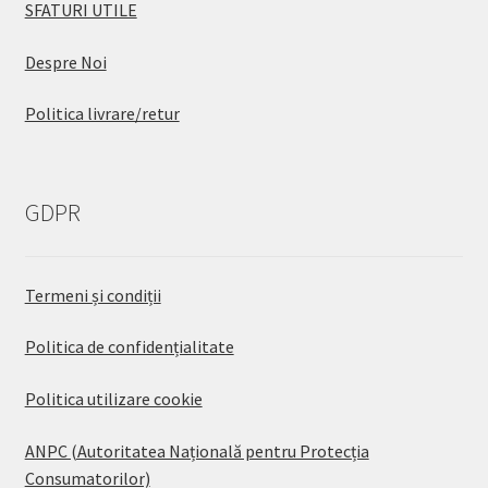
SFATURI UTILE
Despre Noi
Politica livrare/retur
GDPR
Termeni și condiții
Politica de confidențialitate
Politica utilizare cookie
ANPC (Autoritatea Națională pentru Protecția
Consumatorilor)