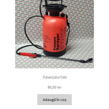
Pulverizator 5 litri
80,00
lei
Adaugă în coș