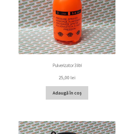
Pulverizator 3 litri
25,00
lei
Adaugă în coș