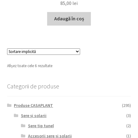
85,00
lei
Adaugă în coș
Afișez toate cele 6 rezultate
Categorii de produse
Produse CASAPLANT
(295)
Sere și solarii
(3)
Sere tip tunel
(2)
Accesorii sere și solarii
(1)