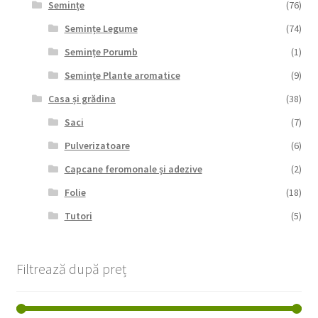
Semințe
(76)
Semințe Legume
(74)
Semințe Porumb
(1)
Semințe Plante aromatice
(9)
Casa și grădina
(38)
Saci
(7)
Pulverizatoare
(6)
Capcane feromonale și adezive
(2)
Folie
(18)
Tutori
(5)
Filtrează după preț