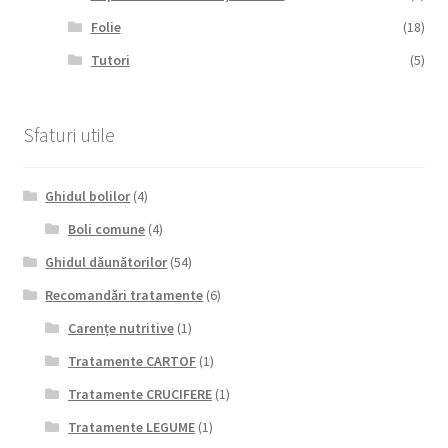
Folie
(18)
Tutori
(5)
Sfaturi utile
Ghidul bolilor
(4)
Boli comune
(4)
Ghidul dăunătorilor
(54)
Recomandări tratamente
(6)
Carențe nutritive
(1)
Tratamente CARTOF
(1)
Tratamente CRUCIFERE
(1)
Tratamente LEGUME
(1)