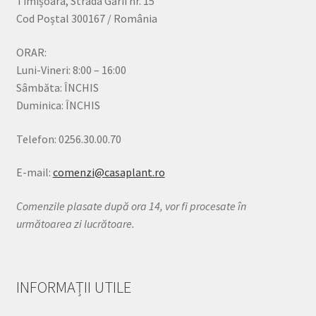
Timișoara, Strada Gării nr. 15
Cod Poștal 300167 / România
ORAR:
Luni-Vineri: 8:00 – 16:00
Sâmbăta: ÎNCHIS
Duminica: ÎNCHIS
Telefon: 0256.30.00.70
E-mail:
comenzi@casaplant.ro
Comenzile plasate după ora 14, vor fi procesate în
următoarea zi lucrătoare.
INFORMAȚII UTILE