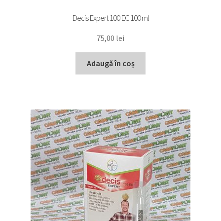
Decis Expert 100 EC 100 ml
75,00
lei
Adaugă în coș