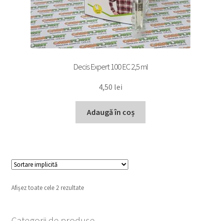
Decis Expert 100 EC 2,5 ml
4,50
lei
Adaugă în coș
Afișez toate cele 2 rezultate
Categorii de produse