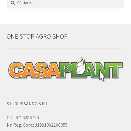
Caută
după:
ONE STOP AGRO SHOP
S.C.
GLISSANDO
S.R.L.
CUI: RO 3486720
Nr. Reg. Com.: J1991002100355