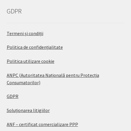
GDPR
Termeni și condiții
Politica de confidențialitate
Politica utilizare cookie
ANPC (Autoritatea Națională pentru Protecția
Consumatorilor)
GDPR
Soluționarea litigiilor
ANF – certificat comercializare PPP