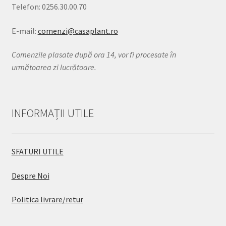
Telefon: 0256.30.00.70
E-mail:
comenzi@casaplant.ro
Comenzile plasate după ora 14, vor fi procesate în
următoarea zi lucrătoare.
INFORMAȚII UTILE
SFATURI UTILE
Despre Noi
Politica livrare/retur