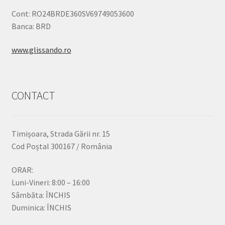
Cont: RO24BRDE360SV69749053600
Banca: BRD
www.glissando.ro
CONTACT
Timișoara, Strada Gării nr. 15
Cod Poștal 300167 / România
ORAR:
Luni-Vineri: 8:00 – 16:00
Sâmbăta: ÎNCHIS
Duminica: ÎNCHIS