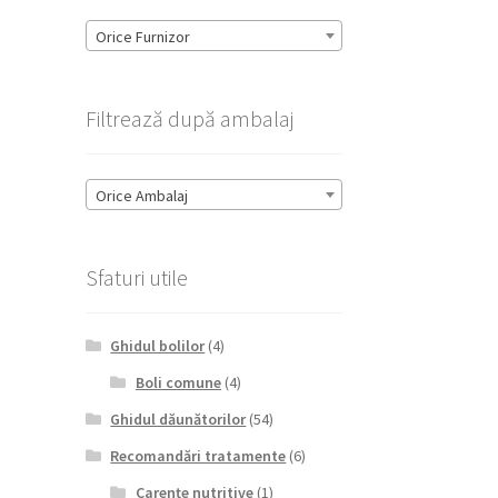
Orice Furnizor
Filtrează după ambalaj
Orice Ambalaj
Sfaturi utile
Ghidul bolilor
(4)
Boli comune
(4)
Ghidul dăunătorilor
(54)
Recomandări tratamente
(6)
Carențe nutritive
(1)