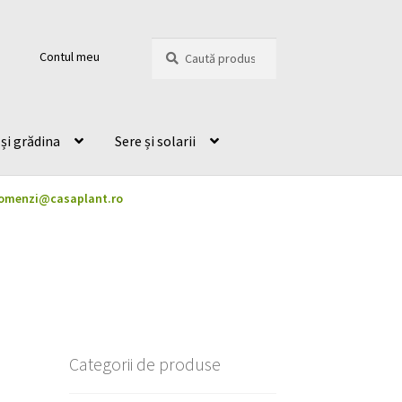
Caută
Caută
Contul meu
după:
și grădina
Sere și solarii
omenzi@casaplant.ro
Categorii de produse