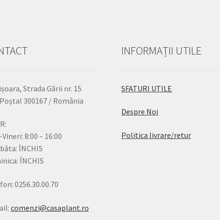
NTACT
INFORMAȚII UTILE
șoara, Strada Gării nr. 15
SFATURI UTILE
Poștal 300167 / România
Despre Noi
R:
Politica livrare/retur
-Vineri: 8:00 – 16:00
băta: ÎNCHIS
nica: ÎNCHIS
fon: 0256.30.00.70
il:
comenzi@casaplant.ro