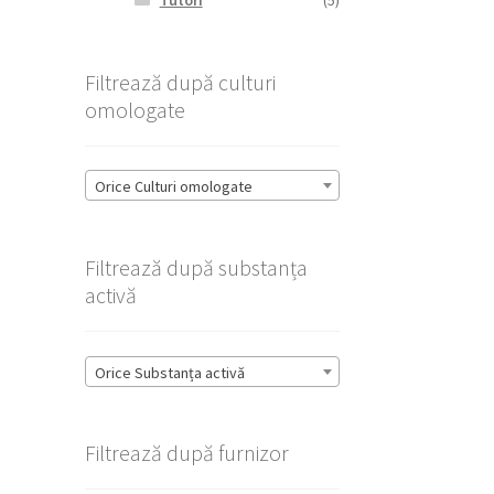
Tutori
(5)
Filtrează după culturi
omologate
Orice Culturi omologate
Filtrează după substanța
activă
Orice Substanța activă
Filtrează după furnizor