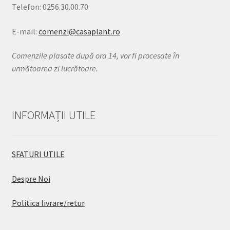
Telefon: 0256.30.00.70
E-mail:
comenzi@casaplant.ro
Comenzile plasate după ora 14, vor fi procesate în
următoarea zi lucrătoare.
INFORMAȚII UTILE
SFATURI UTILE
Despre Noi
Politica livrare/retur