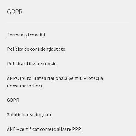
GDPR
Termeni și condiții
Politica de confidențialitate
Politica utilizare cookie
ANPC (Autoritatea Națională pentru Protecția
Consumatorilor)
GDPR
Soluționarea litigiilor
ANF – certificat comercializare PPP