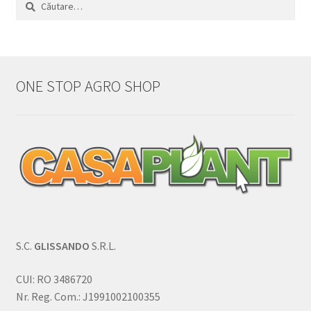
Caută
după:
ONE STOP AGRO SHOP
S.C.
GLISSANDO
S.R.L.
CUI: RO 3486720
Nr. Reg. Com.: J1991002100355