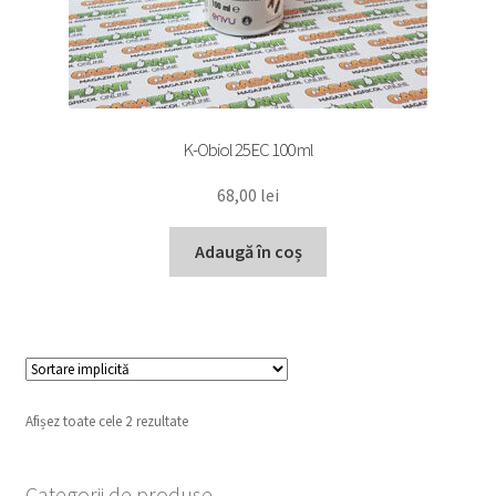
K-Obiol 25EC 100 ml
68,00
lei
Adaugă în coș
Afișez toate cele 2 rezultate
Categorii de produse