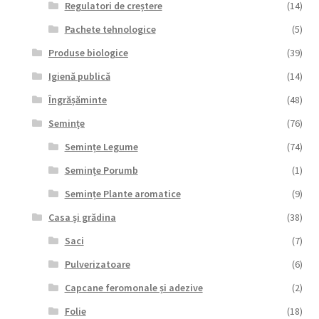
Regulatori de creștere
(14)
Pachete tehnologice
(5)
Produse biologice
(39)
Igienă publică
(14)
Îngrășăminte
(48)
Semințe
(76)
Semințe Legume
(74)
Semințe Porumb
(1)
Semințe Plante aromatice
(9)
Casa și grădina
(38)
Saci
(7)
Pulverizatoare
(6)
Capcane feromonale și adezive
(2)
Folie
(18)