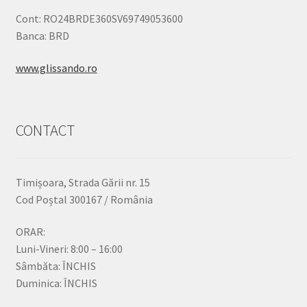
Cont: RO24BRDE360SV69749053600
Banca: BRD
www.glissando.ro
CONTACT
Timișoara, Strada Gării nr. 15
Cod Poștal 300167 / România
ORAR:
Luni-Vineri: 8:00 – 16:00
Sâmbăta: ÎNCHIS
Duminica: ÎNCHIS