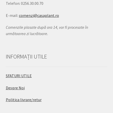
Telefon: 0256.30.00.70
E-mail:
comenzi@casaplant.ro
Comenzile plasate după ora 14, vor fi procesate în
următoarea zi lucrătoare.
INFORMAȚII UTILE
SFATURI UTILE
Despre Noi
Politica livrare/retur