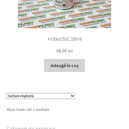
K-Obiol 25EC 100 ml
68,00
lei
Adaugă în coș
Afișez toate cele 2 rezultate
Categorii de produse