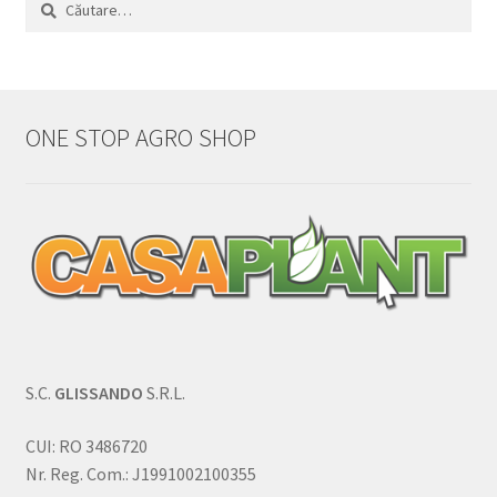
Caută
după:
ONE STOP AGRO SHOP
S.C.
GLISSANDO
S.R.L.
CUI: RO 3486720
Nr. Reg. Com.: J1991002100355