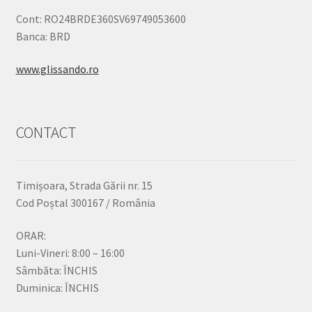
Cont: RO24BRDE360SV69749053600
Banca: BRD
www.glissando.ro
CONTACT
Timișoara, Strada Gării nr. 15
Cod Poștal 300167 / România
ORAR:
Luni-Vineri: 8:00 – 16:00
Sâmbăta: ÎNCHIS
Duminica: ÎNCHIS