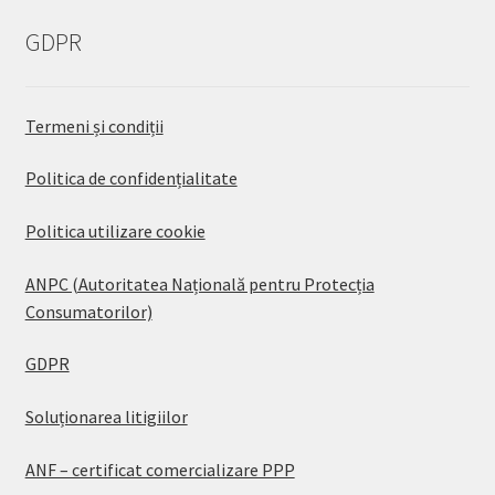
GDPR
Termeni și condiții
Politica de confidențialitate
Politica utilizare cookie
ANPC (Autoritatea Națională pentru Protecția
Consumatorilor)
GDPR
Soluționarea litigiilor
ANF – certificat comercializare PPP