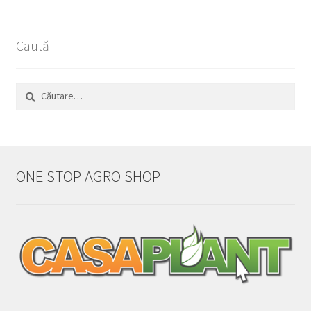
Caută
Caută
după:
ONE STOP AGRO SHOP