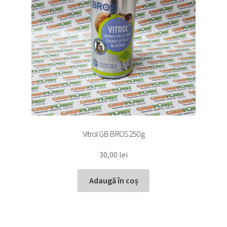
Vitrol GB BROS 250 g
30,00
lei
Adaugă în coș