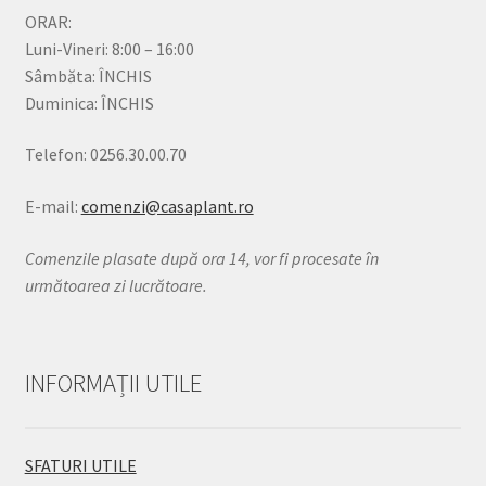
ORAR:
Luni-Vineri: 8:00 – 16:00
Sâmbăta: ÎNCHIS
Duminica: ÎNCHIS
Telefon: 0256.30.00.70
E-mail:
comenzi@casaplant.ro
Comenzile plasate după ora 14, vor fi procesate în
următoarea zi lucrătoare.
INFORMAȚII UTILE
SFATURI UTILE