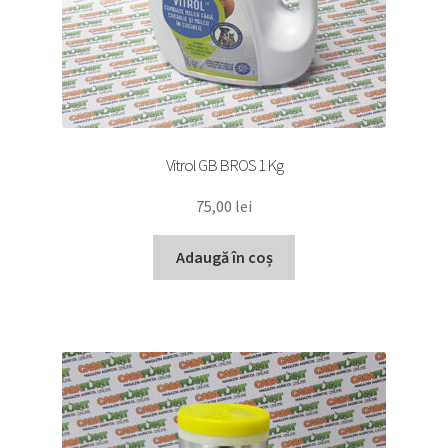
Vitrol GB BROS 1 Kg
75,00
lei
Adaugă în coș