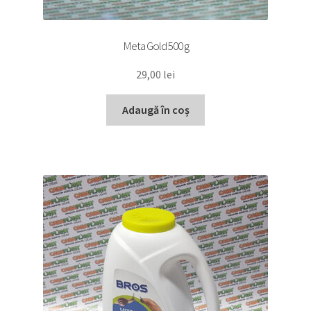
Meta Gold 500 g
29,00
lei
Adaugă în coș