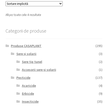
Afișez toate cele 4 rezultate
Categorii de produse
Produse CASAPLANT
(295)
Sere și solarii
(3)
Sere tip tunel
(2)
Accesorii sere și solarii
(1)
Pesticide
(137)
Acaricide
(4)
Erbicide
(9)
Insecticide
(35)