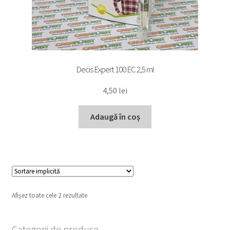
Decis Expert 100 EC 2,5 ml
4,50
lei
Adaugă în coș
Afișez toate cele 2 rezultate
Categorii de produse