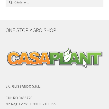
Caută
după:
ONE STOP AGRO SHOP
S.C.
GLISSANDO
S.R.L.
CUI: RO 3486720
Nr. Reg. Com.: J1991002100355