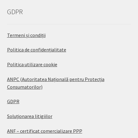
GDPR
Termeni și condiții
Politica de confidențialitate
Politica utilizare cookie
ANPC (Autoritatea Națională pentru Protecția
Consumatorilor)
GDPR
Soluționarea litigiilor
ANF – certificat comercializare PPP