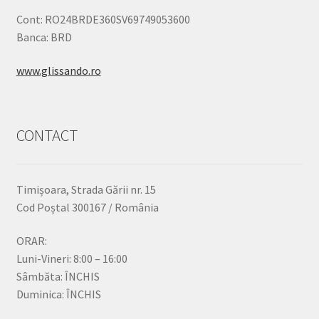
Cont: RO24BRDE360SV69749053600
Banca: BRD
www.glissando.ro
CONTACT
Timișoara, Strada Gării nr. 15
Cod Poștal 300167 / România
ORAR:
Luni-Vineri: 8:00 – 16:00
Sâmbăta: ÎNCHIS
Duminica: ÎNCHIS