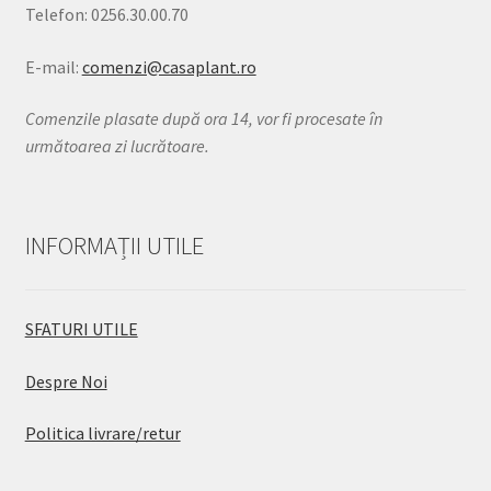
Telefon: 0256.30.00.70
E-mail:
comenzi@casaplant.ro
Comenzile plasate după ora 14, vor fi procesate în
următoarea zi lucrătoare.
INFORMAȚII UTILE
SFATURI UTILE
Despre Noi
Politica livrare/retur