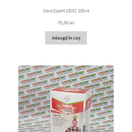
Decis Expert 100 EC 100 ml
75,00
lei
Adaugă în coș