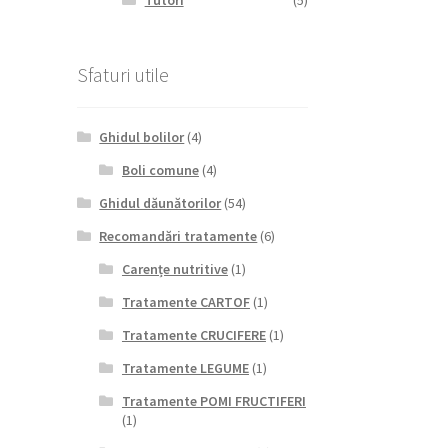
Tutori
(5)
Sfaturi utile
Ghidul bolilor
(4)
Boli comune
(4)
Ghidul dăunătorilor
(54)
Recomandări tratamente
(6)
Carențe nutritive
(1)
Tratamente CARTOF
(1)
Tratamente CRUCIFERE
(1)
Tratamente LEGUME
(1)
Tratamente POMI FRUCTIFERI
(1)