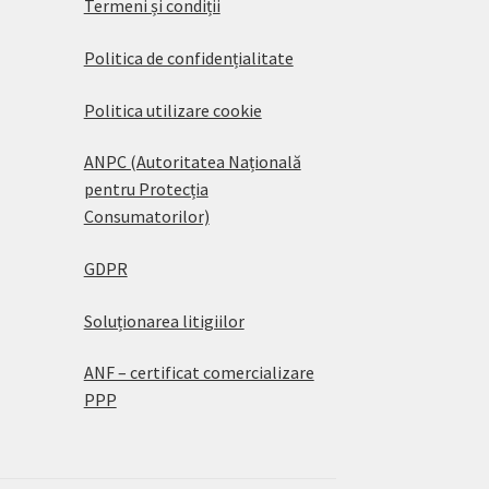
Termeni și condiții
Politica de confidențialitate
Politica utilizare cookie
ANPC (Autoritatea Națională
pentru Protecția
Consumatorilor)
GDPR
Soluționarea litigiilor
ANF – certificat comercializare
PPP