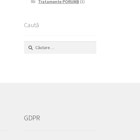
Tratamente PORUMB
(1)
Caută
Caută
după:
GDPR