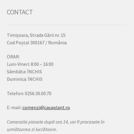
CONTACT
Timișoara, Strada Gării nr. 15
Cod Poștal 300167 / România
ORAR:
Luni-Vineri: 8:00 – 16:00
Sâmbăta: ÎNCHIS
Duminica: ÎNCHIS
Telefon: 0256.30.00.70
E-mail:
comenzi@casaplant.ro
Comenzile plasate după ora 14, vor fi procesate în
următoarea zi lucrătoare.