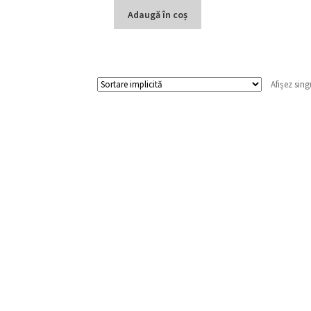
Adaugă în coș
Afișez sing