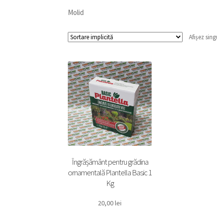
Molid
Afișez sing
Îngrășământ pentru grădina
ornamentală Plantella Basic 1
Kg
20,00
lei