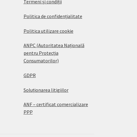
Termeni și condiții
Politica de confidențialitate
Politica utilizare cookie
ANPC (Autoritatea Națională
pentru Protecția
Consumatorilor)
GDPR
Soluționarea litigiilor
ANF – certificat comercializare
PPP