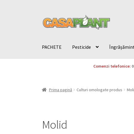
PACHETE
Pesticide
Îngrășămin
Comenzi telefonice:
0
Prima pagină
Culturi omologate produs
Mol
Molid