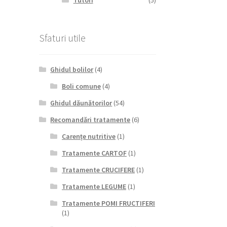
Tutori
(5)
Sfaturi utile
Ghidul bolilor
(4)
Boli comune
(4)
Ghidul dăunătorilor
(54)
Recomandări tratamente
(6)
Carențe nutritive
(1)
Tratamente CARTOF
(1)
Tratamente CRUCIFERE
(1)
Tratamente LEGUME
(1)
Tratamente POMI FRUCTIFERI
(1)