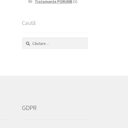
Tratamente PORUMB
(1)
Caută
Caută
după:
GDPR