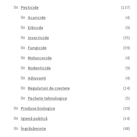
Pesticide
(137)
Acaricide
(4)
Erbicide
(9)
Insecticide
(35)
Fungicide
(59)
Moluscocide
(4)
Rodenticide
(9)
Adjuvanți
(4)
Regulatori de creștere
(14)
Pachete tehnologice
(5)
Produse biologice
(39)
Igienă publică
(14)
Îngrășăminte
(48)