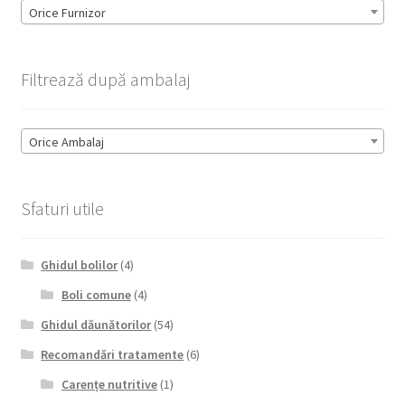
Orice Furnizor
Filtrează după ambalaj
Orice Ambalaj
Sfaturi utile
Ghidul bolilor
(4)
Boli comune
(4)
Ghidul dăunătorilor
(54)
Recomandări tratamente
(6)
Carențe nutritive
(1)