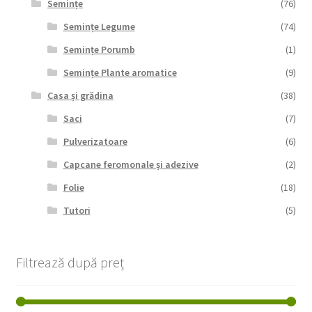
Semințe
(76)
Semințe Legume
(74)
Semințe Porumb
(1)
Semințe Plante aromatice
(9)
Casa și grădina
(38)
Saci
(7)
Pulverizatoare
(6)
Capcane feromonale și adezive
(2)
Folie
(18)
Tutori
(5)
Filtrează după preț