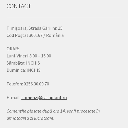
CONTACT
Timișoara, Strada Gării nr. 15
Cod Poștal 300167 / România
ORAR:
Luni-Vineri: 8:00 – 16:00
Sâmbăta: ÎNCHIS
Duminica: ÎNCHIS
Telefon: 0256.30.00.70
E-mail:
comenzi@casaplant.ro
Comenzile plasate după ora 14, vor fi procesate în
următoarea zi lucrătoare.