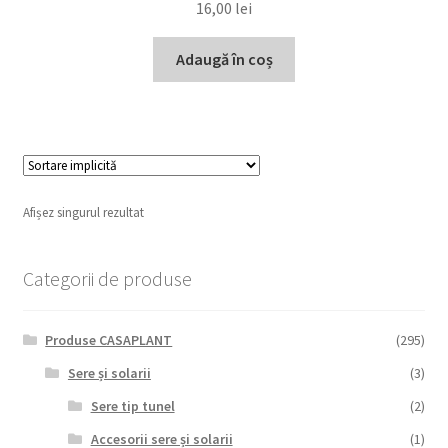
16,00
lei
Adaugă în coș
Afișez singurul rezultat
Categorii de produse
Produse CASAPLANT
(295)
Sere și solarii
(3)
Sere tip tunel
(2)
Accesorii sere și solarii
(1)