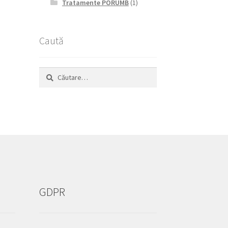
Tratamente PORUMB
(1)
Caută
Caută
după:
GDPR