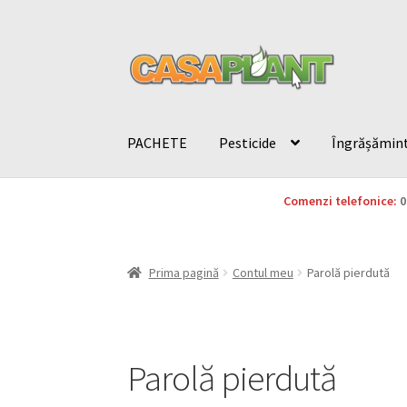
PACHETE
Pesticide
Îngrășămin
Comenzi telefonice:
0
Prima pagină
Contul meu
Parolă pierdută
Parolă pierdută