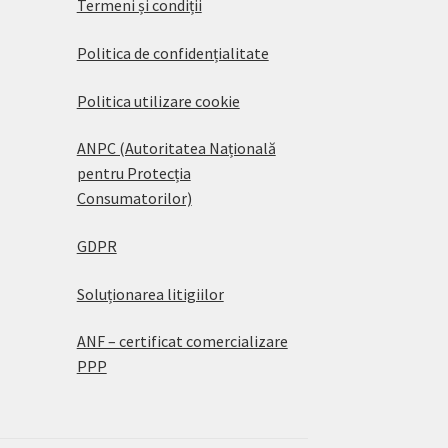
Termeni și condiții
Politica de confidențialitate
Politica utilizare cookie
ANPC (Autoritatea Națională
pentru Protecția
Consumatorilor)
GDPR
Soluționarea litigiilor
ANF – certificat comercializare
PPP