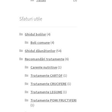
Tutori
(5)
Sfaturi utile
Ghidul bolilor
(4)
Boli comune
(4)
Ghidul dăunătorilor
(54)
Recomandări tratamente
(6)
Carențe nutritive
(1)
Tratamente CARTOF
(1)
Tratamente CRUCIFERE
(1)
Tratamente LEGUME
(1)
Tratamente POMI FRUCTIFERI
(1)