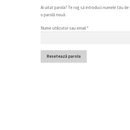
Ai uitat parola? Te rog să introduci numele tău de 
o parolă nouă.
Obligatoriu
Nume utilizator sau email
*
Resetează parola