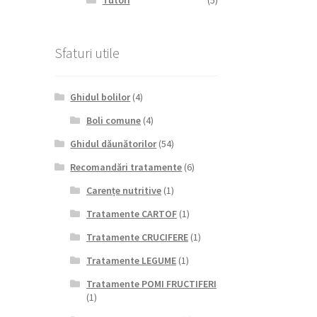
Tutori
(5)
Sfaturi utile
Ghidul bolilor
(4)
Boli comune
(4)
Ghidul dăunătorilor
(54)
Recomandări tratamente
(6)
Carențe nutritive
(1)
Tratamente CARTOF
(1)
Tratamente CRUCIFERE
(1)
Tratamente LEGUME
(1)
Tratamente POMI FRUCTIFERI
(1)