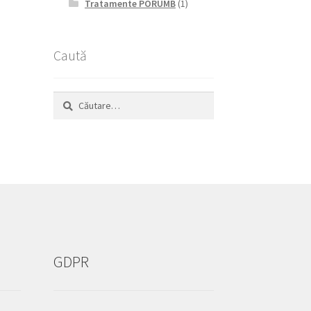
Tratamente PORUMB
(1)
Caută
Caută
după:
GDPR