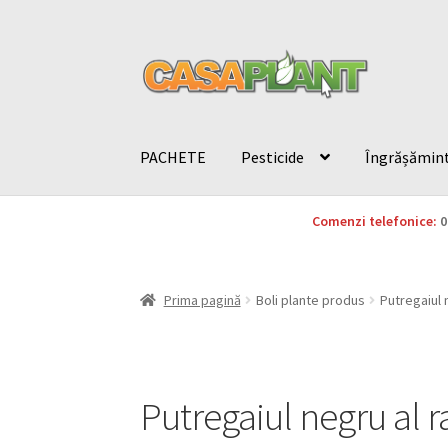
PACHETE
Pesticide
Îngrășămin
Comenzi telefonice:
0
Prima pagină
Boli plante produs
Putregaiul 
Putregaiul negru al 