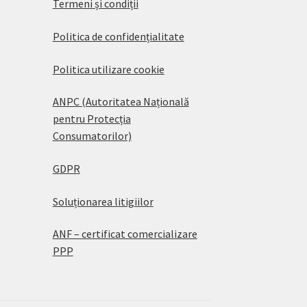
Termeni și condiții
Politica de confidențialitate
Politica utilizare cookie
ANPC (Autoritatea Națională
pentru Protecția
Consumatorilor)
GDPR
Soluționarea litigiilor
ANF – certificat comercializare
PPP