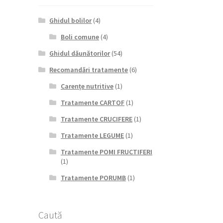
Ghidul bolilor
(4)
Boli comune
(4)
Ghidul dăunătorilor
(54)
Recomandări tratamente
(6)
Carențe nutritive
(1)
Tratamente CARTOF
(1)
Tratamente CRUCIFERE
(1)
Tratamente LEGUME
(1)
Tratamente POMI FRUCTIFERI
(1)
Tratamente PORUMB
(1)
Caută