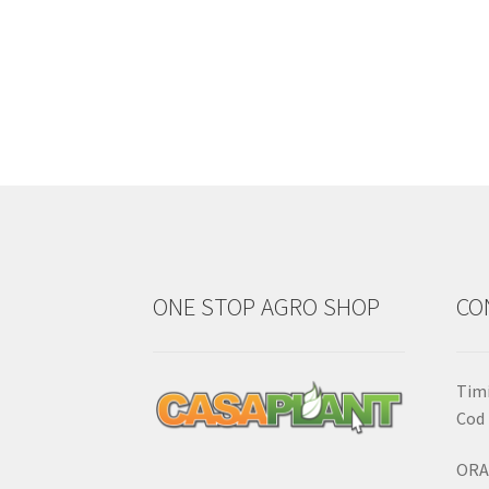
ONE STOP AGRO SHOP
CO
Timi
Cod 
ORA