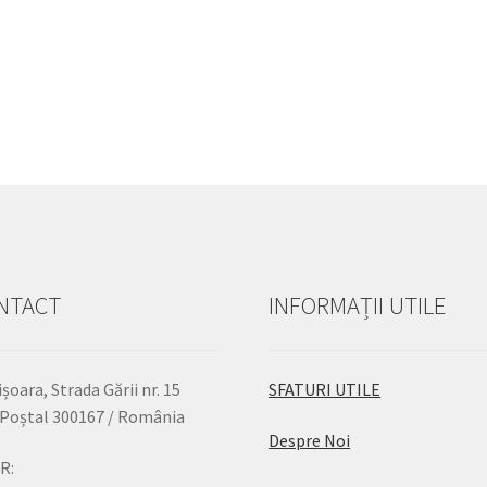
NTACT
INFORMAȚII UTILE
șoara, Strada Gării nr. 15
SFATURI UTILE
Poștal 300167 / România
Despre Noi
R: