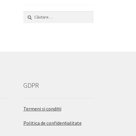
Caută
după:
GDPR
Termeni și condiții
Politica de confidențialitate