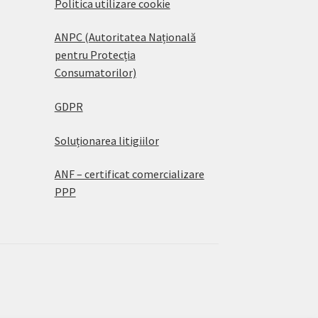
Politica utilizare cookie
ANPC (Autoritatea Națională
pentru Protecția
Consumatorilor)
GDPR
Soluționarea litigiilor
ANF – certificat comercializare
PPP