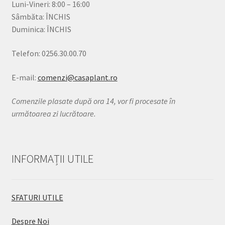
Luni-Vineri: 8:00 – 16:00
Sâmbăta: ÎNCHIS
Duminica: ÎNCHIS
Telefon: 0256.30.00.70
E-mail:
comenzi@casaplant.ro
Comenzile plasate după ora 14, vor fi procesate în
următoarea zi lucrătoare.
INFORMAȚII UTILE
SFATURI UTILE
Despre Noi