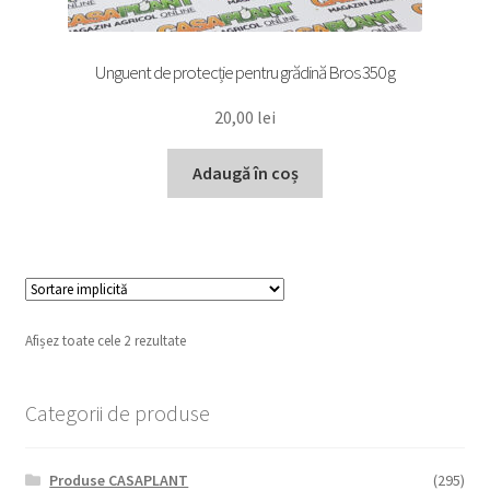
Unguent de protecție pentru grădină Bros 350 g
20,00
lei
Adaugă în coș
Afișez toate cele 2 rezultate
Categorii de produse
Produse CASAPLANT
(295)