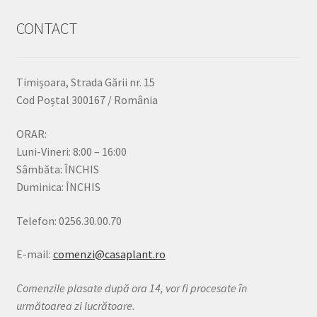
CONTACT
Timișoara, Strada Gării nr. 15
Cod Poștal 300167 / România
ORAR:
Luni-Vineri: 8:00 – 16:00
Sâmbăta: ÎNCHIS
Duminica: ÎNCHIS
Telefon: 0256.30.00.70
E-mail:
comenzi@casaplant.ro
Comenzile plasate după ora 14, vor fi procesate în
următoarea zi lucrătoare.