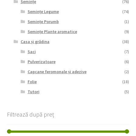
Semințe
(76)
Semințe Legume
(74)
Semințe Porumb
(1)
Semințe Plante aromatice
(9)
Casa și grădina
(38)
Saci
(7)
Pulverizatoare
(6)
Capcane feromonale și adezive
(2)
Folie
(18)
Tutori
(5)
Filtrează după preț