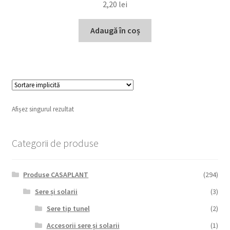
2,20
lei
Adaugă în coș
Afișez singurul rezultat
Categorii de produse
Produse CASAPLANT
(294)
Sere și solarii
(3)
Sere tip tunel
(2)
Accesorii sere și solarii
(1)