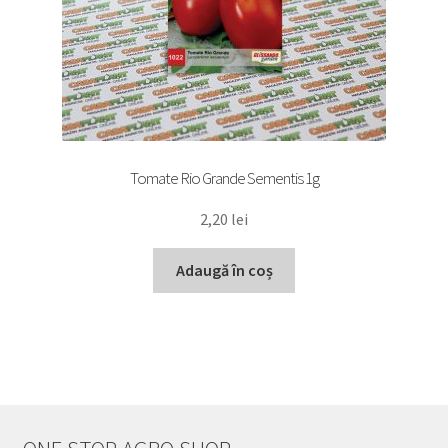
Tomate Rio Grande Sementis 1g
2,20
lei
Adaugă în coș