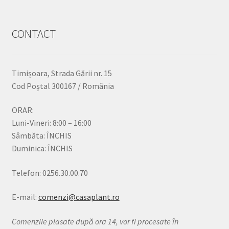
CONTACT
Timișoara, Strada Gării nr. 15
Cod Poștal 300167 / România
ORAR:
Luni-Vineri: 8:00 – 16:00
Sâmbăta: ÎNCHIS
Duminica: ÎNCHIS
Telefon: 0256.30.00.70
E-mail:
comenzi@casaplant.ro
Comenzile plasate după ora 14, vor fi procesate în