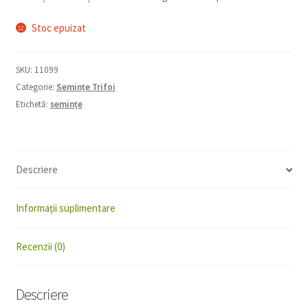
Stoc epuizat
SKU:
11099
Categorie:
Semințe Trifoi
Etichetă:
semințe
Descriere
Informații suplimentare
Recenzii (0)
Descriere