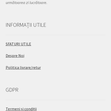
următoarea zi lucrătoare.
INFORMAȚII UTILE
SFATURI UTILE
Despre Noi
Politica livrare/retur
GDPR
Termeni și condiții