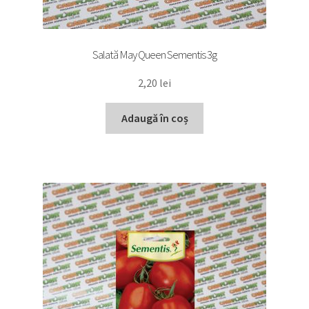
Salată May Queen Sementis 3g
2,20
lei
Adaugă în coș