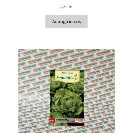
2,20
lei
Adaugă în coș