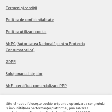
Termeni și condiții
Politica de confidențialitate
Politica utilizare cookie
ANPC (Autoritatea Națională pentru Protecția
Consumatorilor)
GDPR
Soluționarea litigiilor
ANF – certificat comercializare PPP
Site-ul nostru folosește cookie-uri pentru optimizarea conținutului
și îmbunătățirea performanței platformei, prin salvarea