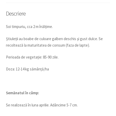
Descriere
Soi timpuriu, cca 2 m înălțime.
Știuleții au boabe de culoare galben deschis și gust dulce. Se
recoltează la maturitatea de consum (faza de lapte).
Perioada de vegetație: 85-90 zile.
Doza: 12-14 kg sămânță/ha
Semănatul în câmp:
Se realizează în luna aprilie. Adâncime 5-7 cm.