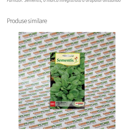
Furnizor: Sementis, o marcă înregistrată a Grupului Glissando
Produse similare