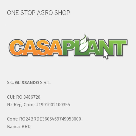
ONE STOP AGRO SHOP
S.C.
GLISSANDO
S.R.L.
CUI: RO 3486720
Nr. Reg. Com.: J1991002100355
Cont: RO24BRDE360SV69749053600
Banca: BRD