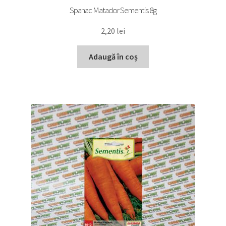
Spanac Matador Sementis 8g
2,20
lei
Adaugă în coș