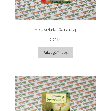
Morcovi Flakkee Sementis 5g
2,20
lei
Adaugă în coș