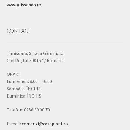
www.glissando.ro
CONTACT
Timișoara, Strada Gării nr. 15
Cod Poștal 300167 / România
ORAR:
Luni-Vineri: 8:00 – 16:00
Sâmbăta: ÎNCHIS
Duminica: ÎNCHIS
Telefon: 0256.30.00.70
E-mail:
comenzi@casaplant.ro