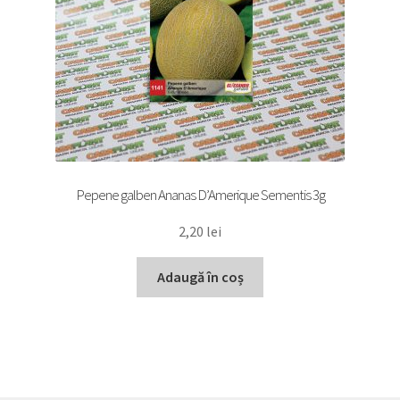
Pepene galben Ananas D’Amerique Sementis 3g
2,20
lei
Adaugă în coș