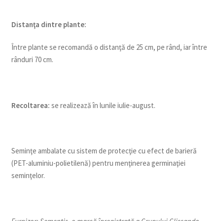
Distanţa dintre plante:
Între plante se recomandă o distanţă de 25 cm, pe rând, iar între
rânduri 70 cm.
Recoltarea:
se realizează în lunile iulie-august.
Seminţe ambalate cu sistem de protecţie cu efect de barieră
(PET-aluminiu-polietilenă) pentru menţinerea germinaţiei
seminţelor.