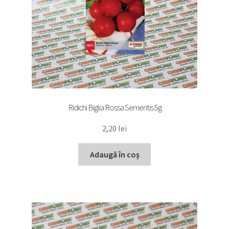
Ridichi Biglia Rossa Sementis 5g
2,20
lei
Adaugă în coș