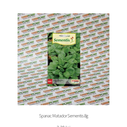
Spanac Matador Sementis 8g