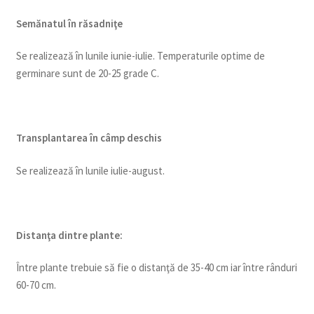
Semănatul în răsadniţe
Se realizează în lunile iunie-iulie. Temperaturile optime de
germinare sunt de 20-25 grade C.
Transplantarea în câmp deschis
Se realizează în lunile iulie-august.
Distanţa dintre plante:
Între plante trebuie să fie o distanţă de 35-40 cm iar între rânduri
60-70 cm.