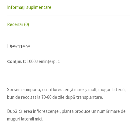
Informații suplimentare
Recenzii (0)
Descriere
Conținut:
1000 seminţe/plic
Soi semi-timpuriu, cu inflorescenţă mare şi mulţi muguri laterali,
bun de recoltat la 70-80 de zile după transplantare.
După tăierea inflorescenţei, planta produce un număr mare de
muguri laterali mici.