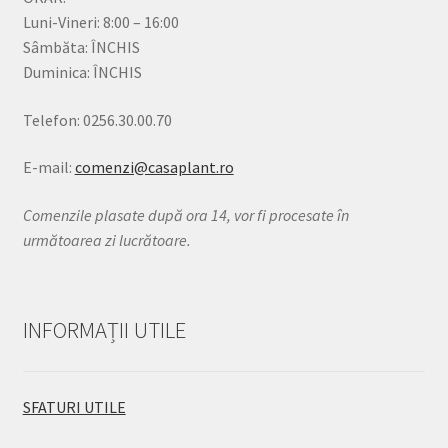
Luni-Vineri: 8:00 – 16:00
Sâmbăta: ÎNCHIS
Duminica: ÎNCHIS
Telefon: 0256.30.00.70
E-mail:
comenzi@casaplant.ro
Comenzile plasate după ora 14, vor fi procesate în
următoarea zi lucrătoare.
INFORMAȚII UTILE
SFATURI UTILE