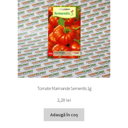
Tomate Marmande Sementis 1g
2,20
lei
Adaugă în coș