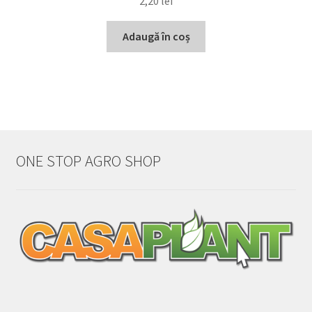
2,20
lei
Adaugă în coș
ONE STOP AGRO SHOP