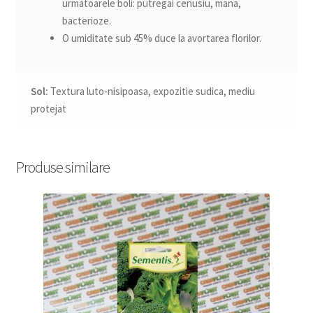
urmatoarele boli: putregai cenusiu, mana,
bacterioze.
O umiditate sub 45% duce la avortarea florilor.
Sol:
Textura luto-nisipoasa, expozitie sudica, mediu
protejat
Produse similare