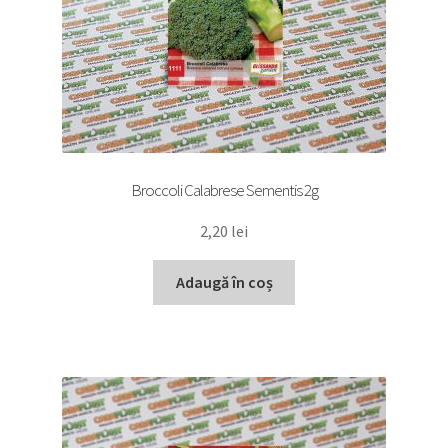
Broccoli Calabrese Sementis 2g
2,20
lei
Adaugă în coș