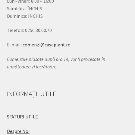
Luni-Vineri: 8:00 – 16:00
Sâmbăta: ÎNCHIS
Duminica: ÎNCHIS
Telefon: 0256.30.00.70
E-mail:
comenzi@casaplant.ro
Comenzile plasate după ora 14, vor fi procesate în
următoarea zi lucrătoare.
INFORMAȚII UTILE
SFATURI UTILE
Despre Noi