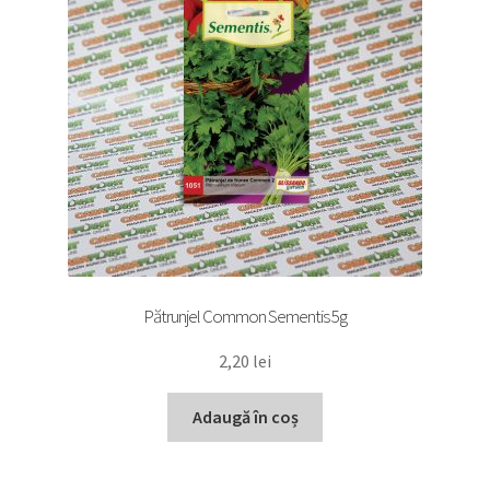
Pătrunjel Common Sementis 5g
2,20
lei
Adaugă în coș