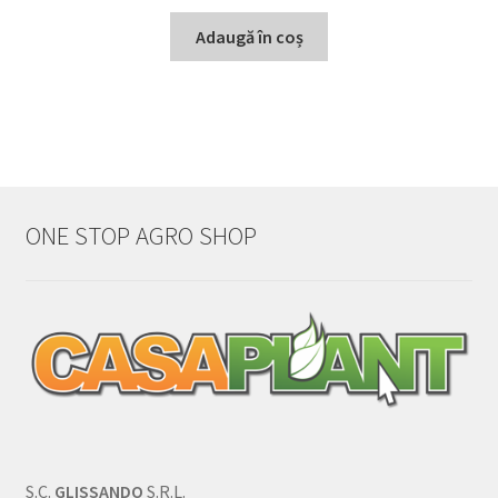
Adaugă în coș
ONE STOP AGRO SHOP
S.C.
GLISSANDO
S.R.L.