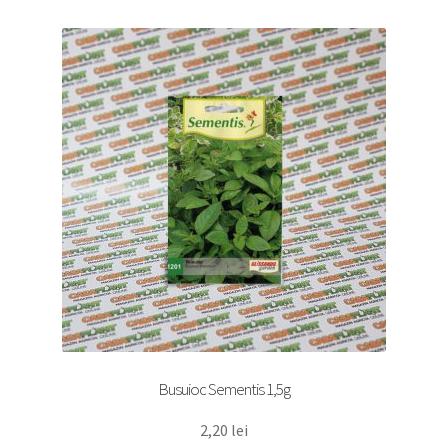
Busuioc Sementis 1,5g
2,20
lei