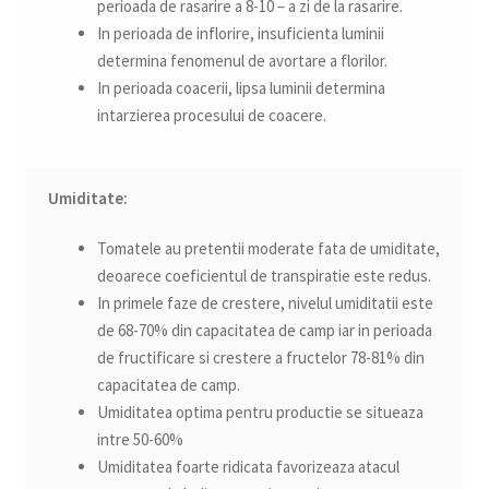
perioada de rasarire a 8-10 – a zi de la rasarire.
In perioada de inflorire, insuficienta luminii
determina fenomenul de avortare a florilor.
In perioada coacerii, lipsa luminii determina
intarzierea procesului de coacere.
Umiditate:
Tomatele au pretentii moderate fata de umiditate,
deoarece coeficientul de transpiratie este redus.
In primele faze de crestere, nivelul umiditatii este
de 68-70% din capacitatea de camp iar in perioada
de fructificare si crestere a fructelor 78-81% din
capacitatea de camp.
Umiditatea optima pentru productie se situeaza
intre 50-60%
Umiditatea foarte ridicata favorizeaza atacul