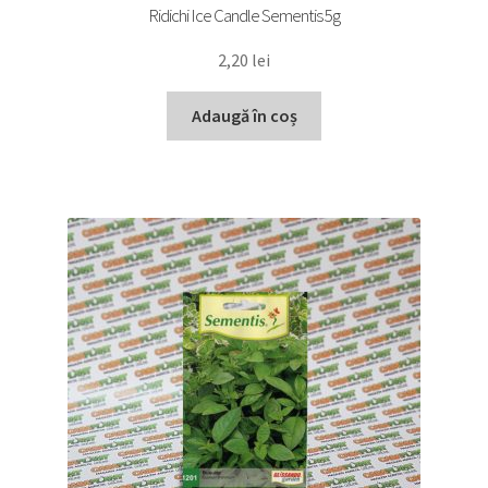
Ridichi Ice Candle Sementis 5g
2,20
lei
Adaugă în coș