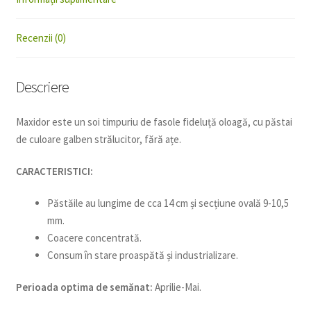
Recenzii (0)
Descriere
Maxidor este un soi timpuriu de fasole fideluță oloagă, cu păstai
de culoare galben strălucitor, fără ațe.
CARACTERISTICI:
Păstăile au lungime de cca 14 cm și secțiune ovală 9-10,5
mm.
Coacere concentrată.
Consum în stare proaspătă și industrializare.
Perioada optima de semănat:
Aprilie-Mai.