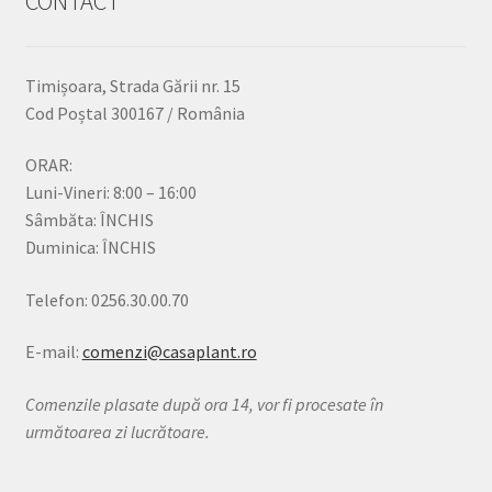
CONTACT
Timișoara, Strada Gării nr. 15
Cod Poștal 300167 / România
ORAR:
Luni-Vineri: 8:00 – 16:00
Sâmbăta: ÎNCHIS
Duminica: ÎNCHIS
Telefon: 0256.30.00.70
E-mail:
comenzi@casaplant.ro
Comenzile plasate după ora 14, vor fi procesate în
următoarea zi lucrătoare.