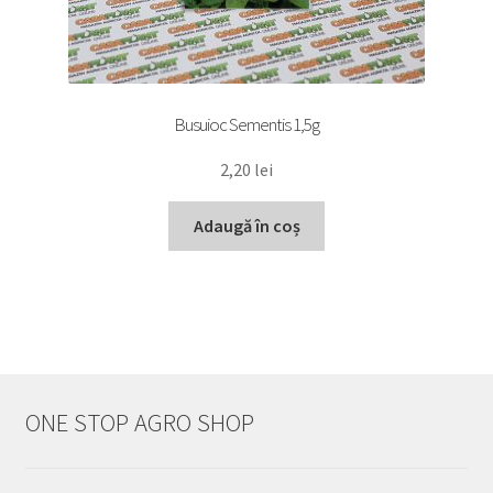
Busuioc Sementis 1,5g
2,20
lei
Adaugă în coș
ONE STOP AGRO SHOP