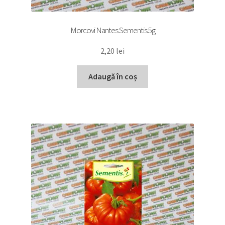
Morcovi Nantes Sementis 5g
2,20
lei
Adaugă în coș