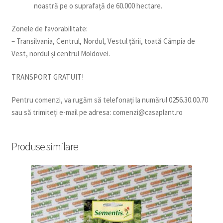
noastră pe o suprafață de 60.000 hectare.
Zonele de favorabilitate:
– Transilvania, Centrul, Nordul, Vestul țării, toată Câmpia de
Vest, nordul și centrul Moldovei.
TRANSPORT GRATUIT!
Pentru comenzi, va rugăm să telefonați la numărul 0256.30.00.70
sau să trimiteți e-mail pe adresa: comenzi@casaplant.ro
Produse similare