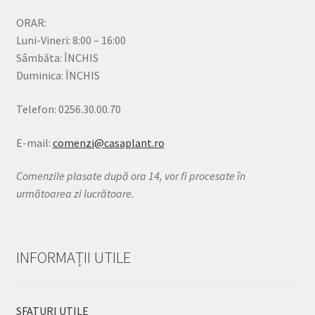
ORAR:
Luni-Vineri: 8:00 – 16:00
Sâmbăta: ÎNCHIS
Duminica: ÎNCHIS
Telefon: 0256.30.00.70
E-mail:
comenzi@casaplant.ro
Comenzile plasate după ora 14, vor fi procesate în
următoarea zi lucrătoare.
INFORMAȚII UTILE
SFATURI UTILE