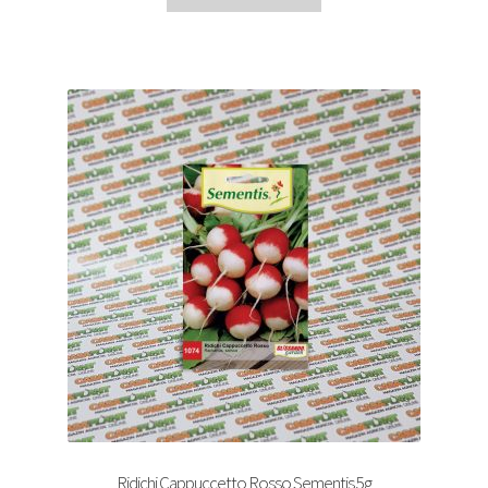
Ridichi Cappuccetto Rosso Sementis 5g