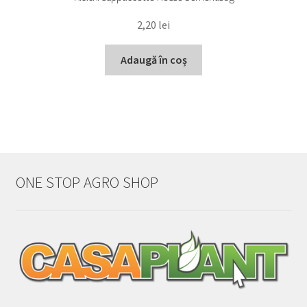
2,20
lei
Adaugă în coș
ONE STOP AGRO SHOP