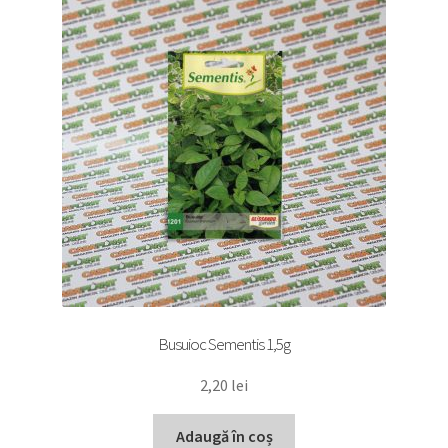
Busuioc Sementis 1,5g
2,20
lei
Adaugă în coș