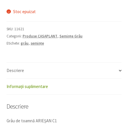
Stoc epuizat
SKU:
11621
Categorii:
Produse CASAPLANT
,
Semințe Grâu
Etichete:
grâu
,
semințe
Descriere
Informații suplimentare
Descriere
Grâu de toamnă ARIEȘAN C1