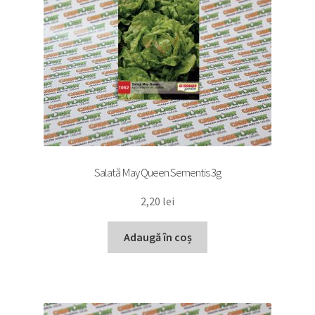
Salată May Queen Sementis 3g
2,20
lei
Adaugă în coș