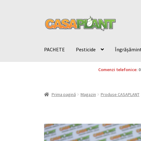
PACHETE
Pesticide
Îngrășămin
Comenzi telefonice:
0
Prima pagină
Magazin
Produse CASAPLANT