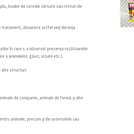
mplu, boabe de cereale vărsate sau resturi de
e tratament, deoarece astfel veți deranja
urilor în care s-a observat prezența rozătoarelor
e a animalelor, găuri, vizuini etc.).
 alte structuri.
, animale de companie, animale de fermă și alte
pentru animale, precum și de ustensilele sau