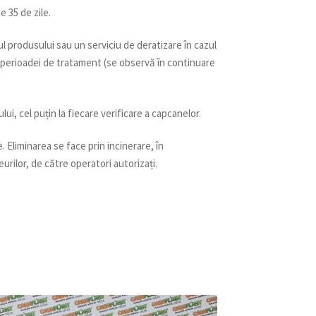
 35 de zile.
l produsului sau un serviciu de deratizare în cazul
ul perioadei de tratament (se observă în continuare
i, cel puțin la fiecare verificare a capcanelor.
. Eliminarea se face prin incinerare, în
rilor, de către operatori autorizați.