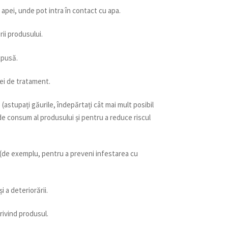
apei, unde pot intra în contact cu apa.
rii produsului.
xpusă.
ei de tratament.
(astupați găurile, îndepărtați cât mai mult posibil
e consum al produsului și pentru a reduce riscul
(de exemplu, pentru a preveni infestarea cu
i a deteriorării.
rivind produsul.