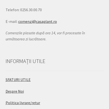
Telefon: 0256.30.00.70
E-mail:
comenzi@casaplant.ro
Comenzile plasate după ora 14, vor fi procesate în
următoarea zi lucrătoare.
INFORMAȚII UTILE
SFATURI UTILE
Despre Noi
Politica livrare/retur