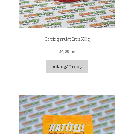
Carbid granulat Bros 500 g
34,00
lei
Adaugă în coș