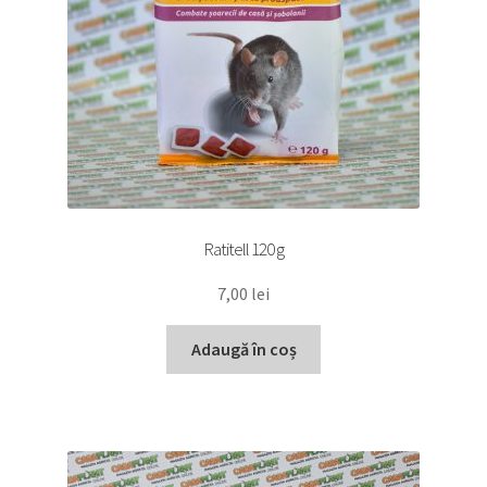
Ratitell 120 g
7,00
lei
Adaugă în coș