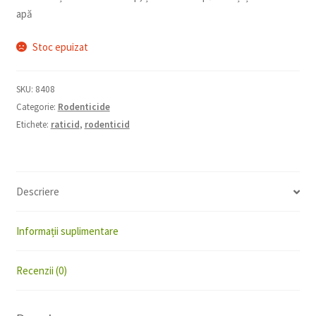
apă
Stoc epuizat
SKU:
8408
Categorie:
Rodenticide
Etichete:
raticid
,
rodenticid
Descriere
Informații suplimentare
Recenzii (0)