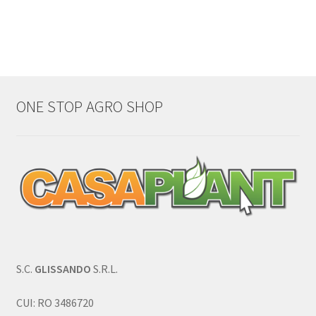
ONE STOP AGRO SHOP
S.C.
GLISSANDO
S.R.L.
CUI: RO 3486720