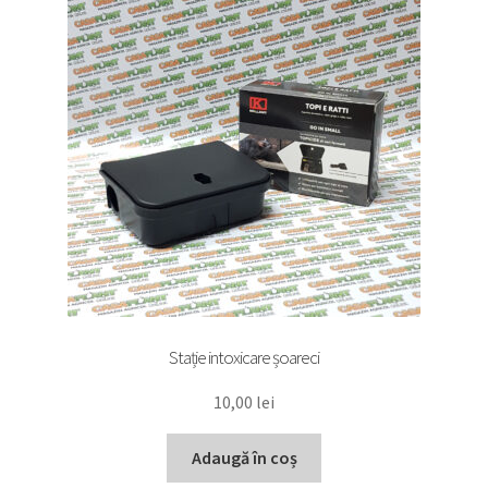
Stație intoxicare șoareci
10,00
lei
Adaugă în coș