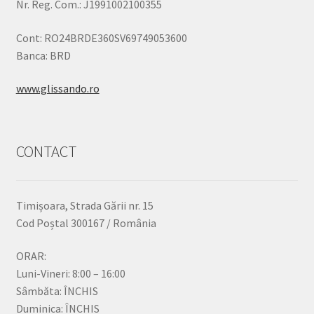
Nr. Reg. Com.: J1991002100355
Cont: RO24BRDE360SV69749053600
Banca: BRD
www.glissando.ro
CONTACT
Timișoara, Strada Gării nr. 15
Cod Poștal 300167 / România
ORAR:
Luni-Vineri: 8:00 – 16:00
Sâmbăta: ÎNCHIS
Duminica: ÎNCHIS