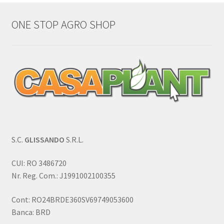
ONE STOP AGRO SHOP
S.C.
GLISSANDO
S.R.L.
CUI: RO 3486720
Nr. Reg. Com.: J1991002100355
Cont: RO24BRDE360SV69749053600
Banca: BRD