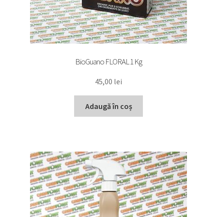
BioGuano FLORAL 1 Kg
45,00
lei
Adaugă în coș