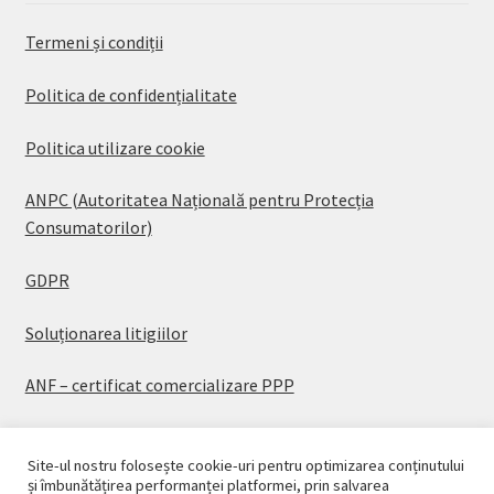
Termeni și condiții
Politica de confidențialitate
Politica utilizare cookie
ANPC (Autoritatea Națională pentru Protecția
Consumatorilor)
GDPR
Soluționarea litigiilor
ANF – certificat comercializare PPP
Site-ul nostru folosește cookie-uri pentru optimizarea conținutului
și îmbunătățirea performanței platformei, prin salvarea