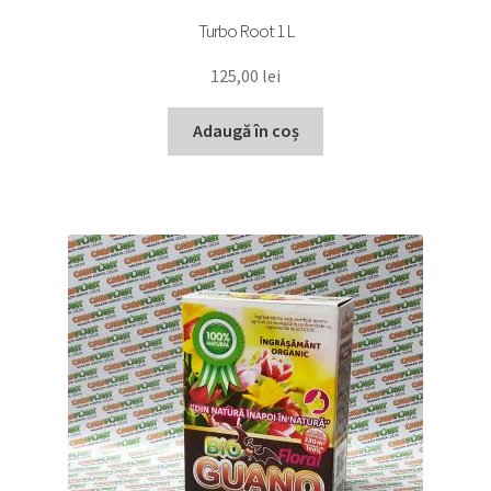
Turbo Root 1 L
125,00
lei
Adaugă în coș