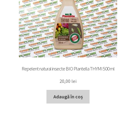
Repelent natural insecte BIO Plantella THYMI 500 ml
20,00
lei
Adaugă în coș