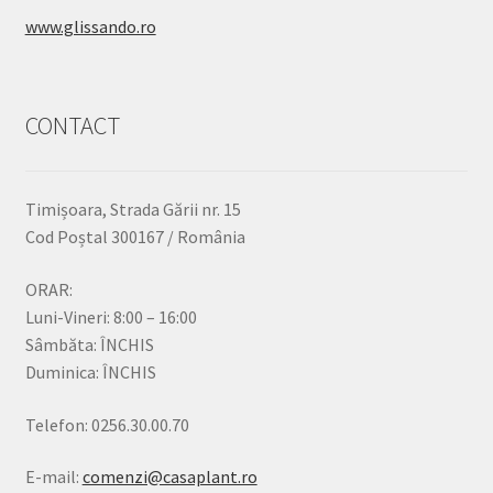
www.glissando.ro
CONTACT
Timișoara, Strada Gării nr. 15
Cod Poștal 300167 / România
ORAR:
Luni-Vineri: 8:00 – 16:00
Sâmbăta: ÎNCHIS
Duminica: ÎNCHIS
Telefon: 0256.30.00.70
E-mail:
comenzi@casaplant.ro