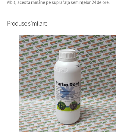
Albit, acesta rămâne pe suprafața semințelor 24 de ore.
Produse similare