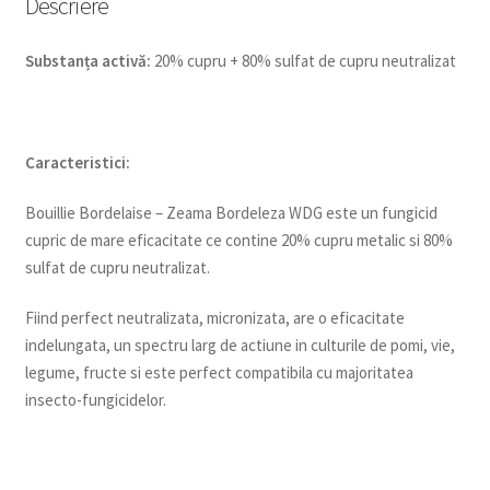
Descriere
Substanța activă:
20% cupru + 80% sulfat de cupru neutralizat
Caracteristici:
Bouillie Bordelaise – Zeama Bordeleza WDG este un fungicid
cupric de mare eficacitate ce contine 20% cupru metalic si 80%
sulfat de cupru neutralizat.
Fiind perfect neutralizata, micronizata, are o eficacitate
indelungata, un spectru larg de actiune in culturile de pomi, vie,
legume, fructe si este perfect compatibila cu majoritatea
insecto-fungicidelor.