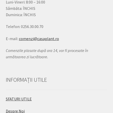
Luni-Vineri: 8:00 – 16:00
Sâmbăta: ÎNCHIS
Duminica: ÎNCHIS
Telefon: 0256.30.00.70
E-mail:
comenzi@casaplant.ro
Comenzile plasate după ora 14, vor fi procesate în
următoarea zi lucrătoare.
INFORMAȚII UTILE
SFATURI UTILE
Despre Noi