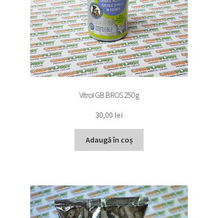
Vitrol GB BROS 250 g
30,00
lei
Adaugă în coș