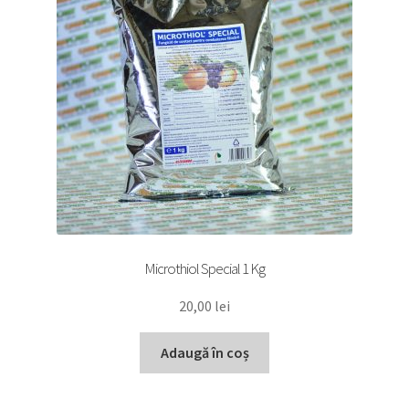
Microthiol Special 1 Kg
20,00
lei
Adaugă în coș