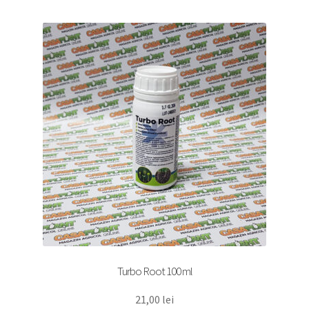
Turbo Root 100 ml
21,00
lei