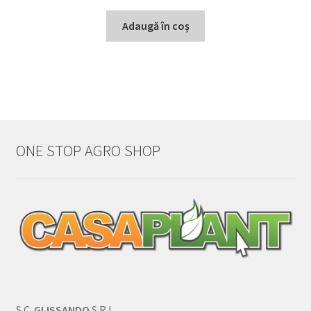
Adaugă în coș
ONE STOP AGRO SHOP
S.C.
GLISSANDO
S.R.L.