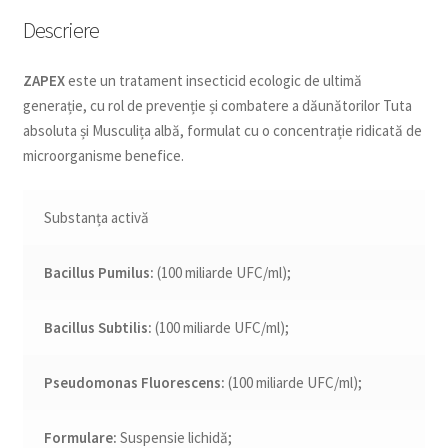
Descriere
ZAPEX
este un tratament insecticid ecologic de ultimă
generație, cu rol de prevenție și combatere a dăunătorilor Tuta
absoluta și Musculița albă, formulat cu o concentrație ridicată de
microorganisme benefice.
Substanța activă
Bacillus Pumilus:
(100 miliarde UFC/ml);
Bacillus Subtilis:
(100 miliarde UFC/ml);
Pseudomonas Fluorescens:
(100 miliarde UFC/ml);
Formulare:
Suspensie lichidă;