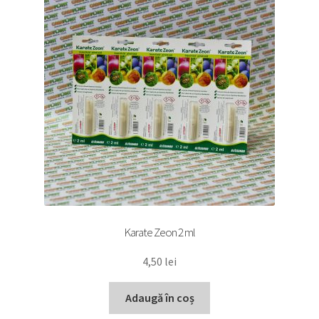
Karate Zeon 2 ml
4,50
lei
Adaugă în coș