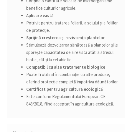
Conține o cantitate ridicată de microorganisme
benefice culturilor agricole.
Aplicare vastă
Potrivit pentru tratarea foliară, a solului și a foliilor
de protecție.
Sprijină creșterea și rezistența plantelor
Stimulează dezvoltarea sănătoasă a plantelor și le
sporește capacitatea de a rezista atât la stresul
biotic, cât și la cel abiotic.
Compatibil cu alte tratamente biologice
Poate fi utilizat în combinație cu alte produse,
oferind protecție completă împotriva dăunătorilor.
Certificat pentru agricultura ecologică
Este conform Regulamentului European CE
848/2018, fiind acceptat în agricultura ecologică.