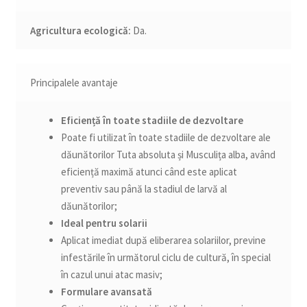
Agricultura ecologică:
Da.
Principalele avantaje
Eficiență în toate stadiile de dezvoltare
Poate fi utilizat în toate stadiile de dezvoltare ale
dăunătorilor Tuta absoluta și Musculița alba, având
eficiență maximă atunci când este aplicat
preventiv sau până la stadiul de larvă al
dăunătorilor;
Ideal pentru solarii
Aplicat imediat după eliberarea solariilor, previne
infestările în următorul ciclu de cultură, în special
în cazul unui atac masiv;
Formulare avansată