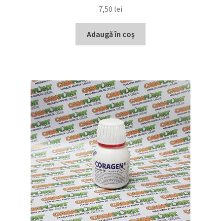
7,50
lei
Adaugă în coș