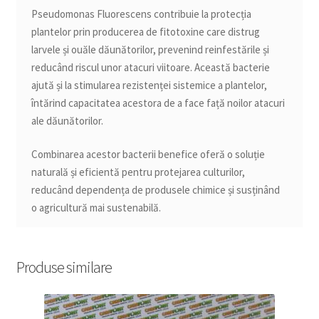
Pseudomonas Fluorescens contribuie la protecția
plantelor prin producerea de fitotoxine care distrug
larvele și ouăle dăunătorilor, prevenind reinfestările și
reducând riscul unor atacuri viitoare. Această bacterie
ajută și la stimularea rezistenței sistemice a plantelor,
întărind capacitatea acestora de a face față noilor atacuri
ale dăunătorilor.
Combinarea acestor bacterii benefice oferă o soluție
naturală și eficientă pentru protejarea culturilor,
reducând dependența de produsele chimice și susținând
o agricultură mai sustenabilă.
Produse similare