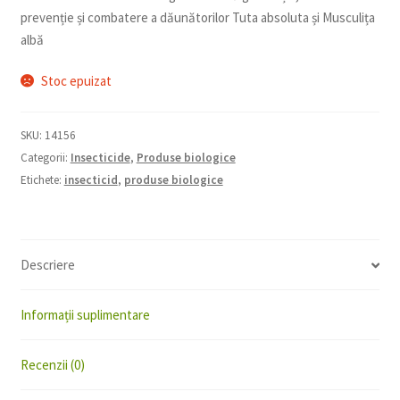
prevenție și combatere a dăunătorilor Tuta absoluta și Musculița
albă
Stoc epuizat
SKU:
14156
Categorii:
Insecticide
,
Produse biologice
Etichete:
insecticid
,
produse biologice
Descriere
Informații suplimentare
Recenzii (0)