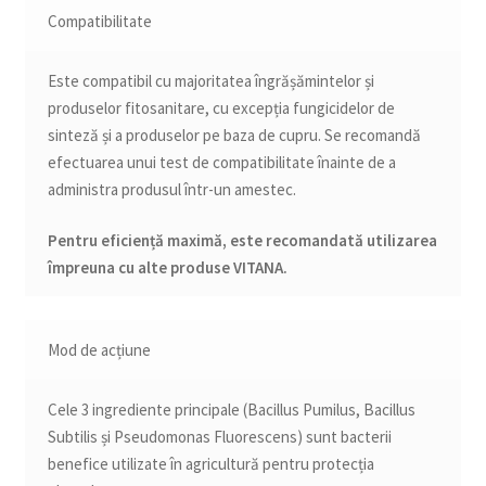
Compatibilitate
Este compatibil cu majoritatea îngrășămintelor și
produselor fitosanitare, cu excepția fungicidelor de
sinteză și a produselor pe baza de cupru. Se recomandă
efectuarea unui test de compatibilitate înainte de a
administra produsul într-un amestec.
Pentru eficiență maximă, este recomandată utilizarea
împreuna cu alte produse VITANA.
Mod de acțiune
Cele 3 ingrediente principale (Bacillus Pumilus, Bacillus
Subtilis și Pseudomonas Fluorescens) sunt bacterii
benefice utilizate în agricultură pentru protecția