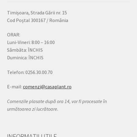
Timișoara, Strada Gării nr. 15
Cod Poștal 300167 / România
ORAR:
Luni-Vineri: 8:00 – 16:00
Sâmbăta: ÎNCHIS
Duminica: ÎNCHIS
Telefon: 0256.30.00.70
E-mail:
comenzi@casaplant.ro
Comenzile plasate după ora 14, vor fi procesate în
următoarea zi lucrătoare.
INFORMAȚII UTILE