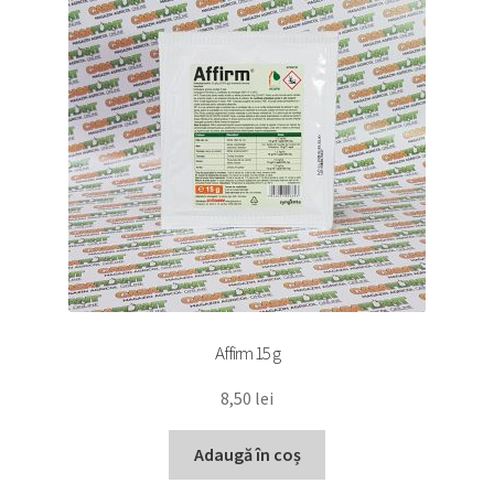
Affirm 15 g
8,50
lei
Adaugă în coș