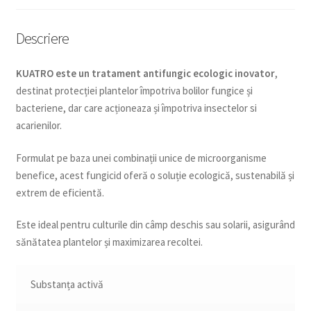
Descriere
KUATRO este un tratament antifungic ecologic inovator
,
destinat protecției plantelor împotriva bolilor fungice și
bacteriene, dar care acționeaza și împotriva insectelor si
acarienilor.
Formulat pe baza unei combinații unice de microorganisme
benefice, acest fungicid oferă o soluție ecologică, sustenabilă și
extrem de eficientă.
Este ideal pentru culturile din câmp deschis sau solarii, asigurând
sănătatea plantelor și maximizarea recoltei.
Substanța activă