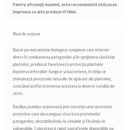
Pentru eficiență maximă, este recomandată utilizarea
împreuna cu alte produse VITANA.
Mod de acțiune
Bazat pe mecanisme biologice complexe care intervin
direct în combaterea patogenilor și în sprijinirea sănătății
plantelor, produsul favorizează protecția plantelor
împotriva infecțiilor fungice și bacteriene, în timp ce
stimulează procesele naturale de apărare ale plantelor,
crescând astfel rezistența acestora la diverse condiții de
stres.
Bacillus pumilus acționează prin secreția unor proteaze
puternice care descompun structura proteinelor
patogenilor, destabilizându-le celulele și făcându-le
vulnerabile. Colonizează rapid suprafețele disponibile pe