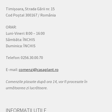
Timișoara, Strada Gării nr. 15
Cod Poștal 300167 / România
ORAR:
Luni-Vineri: 8:00 – 16:00
Sâmbăta: ÎNCHIS
Duminica: ÎNCHIS
Telefon: 0256.30.00.70
E-mail:
comenzi@casaplant.ro
Comenzile plasate după ora 14, vor fi procesate în
următoarea zi lucrătoare.
INFORMAȚII UTILE