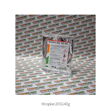
Mospilan 20 SG 40 g