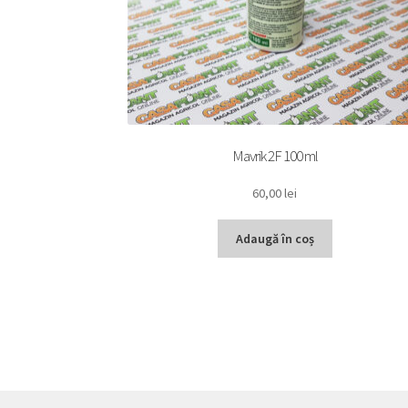
Mavrik 2F 100 ml
60,00
lei
Adaugă în coș