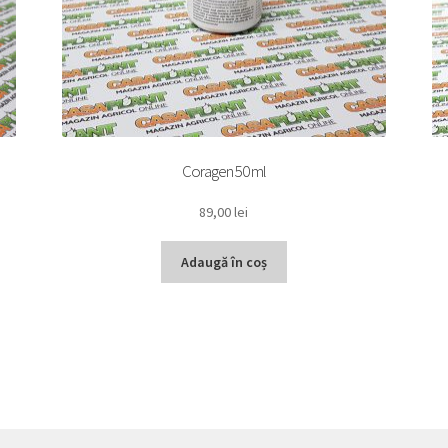
Coragen 50 ml
89,00
lei
Adaugă în coș