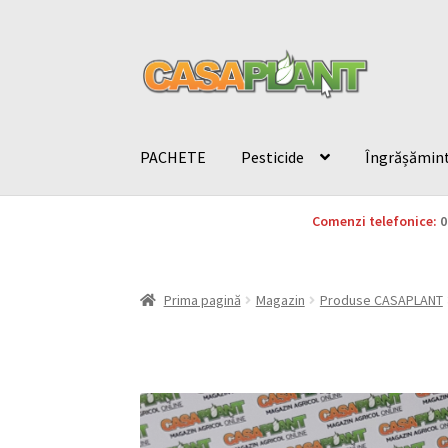
PACHETE
Pesticide
Îngrășămin
Comenzi telefonice:
0
Prima pagină
Magazin
Produse CASAPLANT