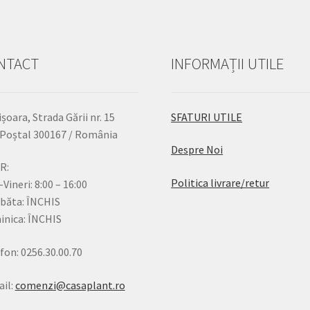
NTACT
INFORMAȚII UTILE
șoara, Strada Gării nr. 15
SFATURI UTILE
Poștal 300167 / România
Despre Noi
R:
Politica livrare/retur
-Vineri: 8:00 – 16:00
băta: ÎNCHIS
nica: ÎNCHIS
fon: 0256.30.00.70
il:
comenzi@casaplant.ro