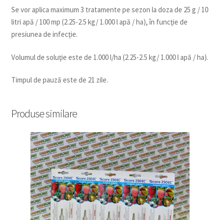
Se vor aplica maximum 3 tratamente pe sezon la doza de 25 g / 10
litri apă / 100 mp (2.25-2.5 kg/ 1.000 l apă / ha), în funcţie de
presiunea de infecţie.
Volumul de soluţie este de 1.000 l/ha (2.25-2.5 kg/ 1.000 l apă / ha).
Timpul de pauză este de 21 zile.
Produse similare