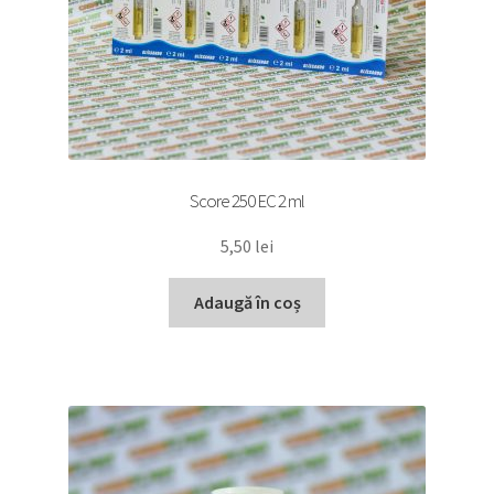
Score 250 EC 2 ml
5,50
lei
Adaugă în coș