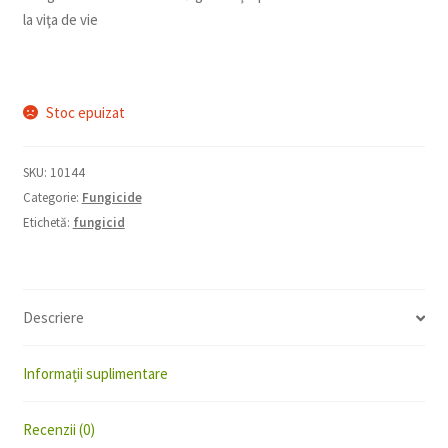
la viţa de vie
Stoc epuizat
SKU:
10144
Categorie:
Fungicide
Etichetă:
fungicid
Descriere
Informații suplimentare
Recenzii (0)