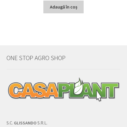
Adaugă în coș
ONE STOP AGRO SHOP
S.C.
GLISSANDO
S.R.L.