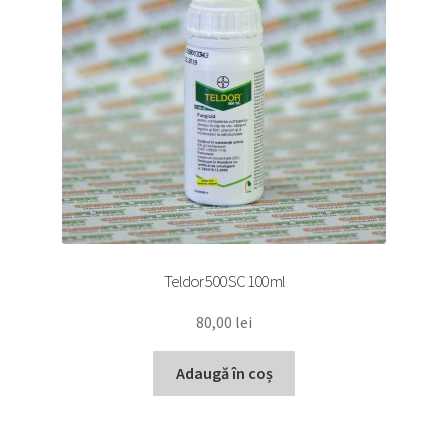
Teldor 500 SC 100 ml
80,00
lei
Adaugă în coș