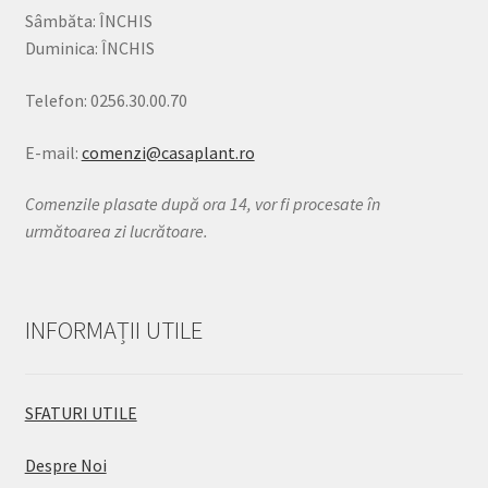
Sâmbăta: ÎNCHIS
Duminica: ÎNCHIS
Telefon: 0256.30.00.70
E-mail:
comenzi@casaplant.ro
Comenzile plasate după ora 14, vor fi procesate în
următoarea zi lucrătoare.
INFORMAȚII UTILE
SFATURI UTILE
Despre Noi